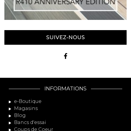
SUIVEZ-NOUS
INFORMATIONS
e-Boutique
Magasins
Blog
Bancs d'essai
Coups de Coeur