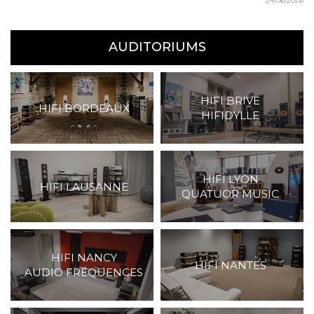
24/06/2026
AUDITORIUMS
HIFI BRIVE
HIFI BORDEAUX
HIFIDYLLE
HIFI LYON
HIFI LAUSANNE
QUATUOR MUSIC
HIFI NANCY
HIFI NANTES
AUDIO FRÉQUENCES