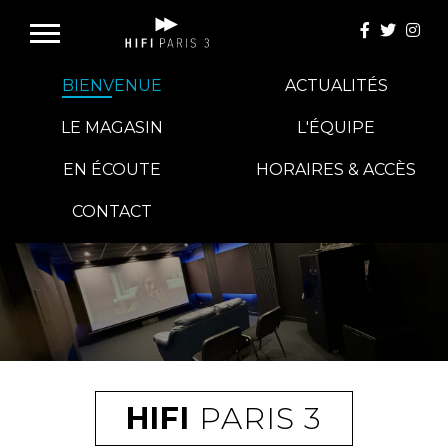
BIENVENUE
ACTUALITÉS
LE MAGASIN
L'ÉQUIPE
EN ÉCOUTE
HORAIRES & ACCÈS
E-BOUTIQUE
CONTACT
HIFI GROUP
MAGASINS
BLOG
HIFI
PARIS 3
BANCS D'ESSAI