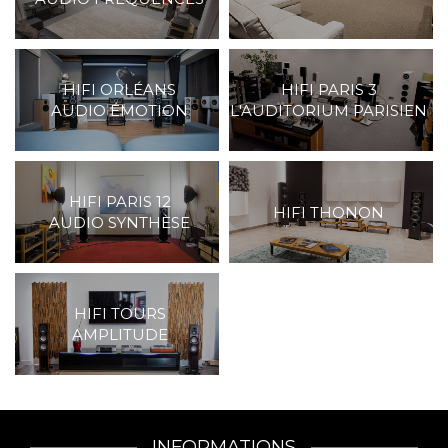
HIFI ORLÉANS
HIFI PARIS 3
AUDIO ÉMOTION
L'AUDITORIUM PARISIEN
HIFI PARIS 12
HIFI THONON
AUDIO SYNTHÈSE
HIFI TOURS
AMPLITUDE
INFORMATIONS