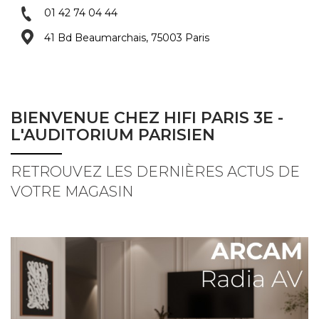
01 42 74 04 44
41 Bd Beaumarchais, 75003 Paris
BIENVENUE CHEZ HIFI PARIS 3E -
L'AUDITORIUM PARISIEN
RETROUVEZ LES DERNIÈRES ACTUS DE
VOTRE MAGASIN