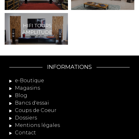
HIFI TOURS
AMPLITUDE
INFORMATIONS
e-Boutique
Magasins
Blog
Bancs d'essai
Coups de Coeur
Dossiers
Mentions légales
Contact