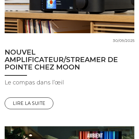
COUPS DE COEUR
DOSSIERS
30/09/2025
NOUVEL
AMPLIFICATEUR/STREAMER DE
NOUS CONTACTER
POINTE CHEZ MOON
Le compas dans l’œil
LIRE LA SUITE