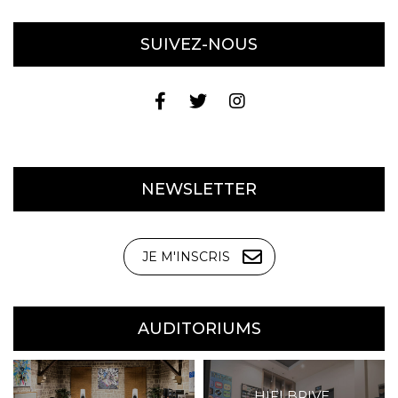
SUIVEZ-NOUS
NEWSLETTER
JE M'INSCRIS
AUDITORIUMS
HIFI BRIVE