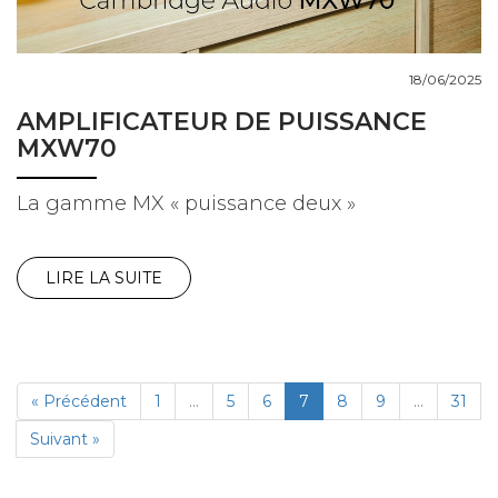
18/06/2025
AMPLIFICATEUR DE PUISSANCE
MXW70
La gamme MX « puissance deux »
LIRE LA SUITE
« Précédent
1
…
5
6
7
8
9
…
31
Suivant »