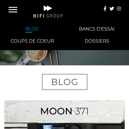
BLOG
BANCS D'ESSAI
COUPS DE COEUR
DOSSIERS
E-BOUTIQUE
HIFI GROUP
BLOG
MAGASINS
BLOG
BANCS D'ESSAI