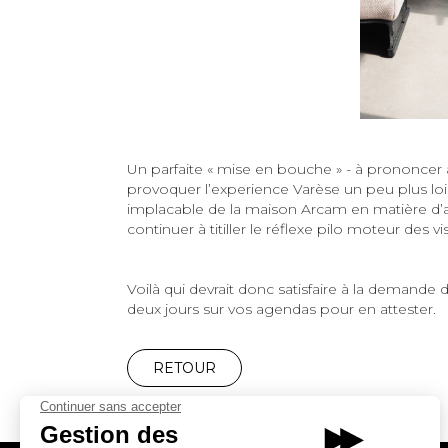
Un parfaite « mise en bouche » - à prononcer a
provoquer l’experience Varèse un peu plus loin
implacable de la maison Arcam en matière d’am
continuer à titiller le réflexe pilo moteur des 
Voilà qui devrait donc satisfaire à la demand
deux jours sur vos agendas pour en attester.
RETOUR