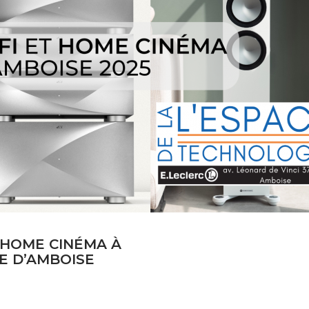
 HOME CINÉMA À
E D’AMBOISE