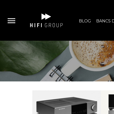
BLOG
BANCS D
E-BOUTIQUE
HIFI GROUP
MAGASINS
BLOG