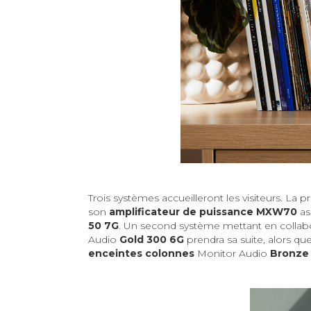
Trois systèmes accueilleront les visiteurs. L
son
amplificateur de puissance
MXW70
ass
50 7G
. Un second système mettant en collabor
Audio
Gold 300 6G
prendra sa suite, alors que 
enceintes colonnes
Monitor Audio
Bronze