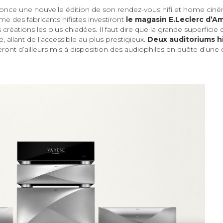
nce une nouvelle édition de son rendez-vous hifi et home ciné
me des fabricants hifistes investiront
le magasin E.Leclerc d’A
 créations les plus chiadées. Il faut dire que la grande superficie
allant de l’accessible au plus prestigieux.
Deux auditoriums h
ront d’ailleurs mis à disposition des audiophiles en quête d’une