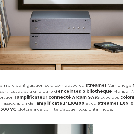
a première configuration sera composée du
streamer
Cambridge
orti, associés à une paire d’
enceintes bibliothèque
Monitor 
ation l’
amplificateur connecté Arcam SA35
avec des
colon
l’association de l’
amplificateur EXA100
et du
streamer EXN10
 300 7G
clôturera ce comité d’accueil tout britannique.