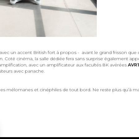
vec un accent British fort à propos - avant le grand frisson que d
. Coté cinéma, la salle dédiée fera sans surprise également appel
plification, avec un amplificateur aux facultés 8K avérées
AVR1
visiteurs avec panache.
e des mélomanes et cinéphiles de tout bord. Ne reste plus qu’à m