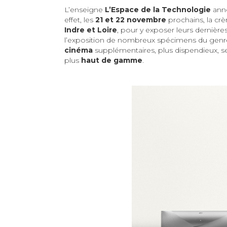
L’enseigne
L’Espace de la Technologie
anno
effet, les
21 et 22 novembre
prochains, la crè
Indre et Loire
, pour y exposer leurs dernières
l’exposition de nombreux spécimens du genre, 
cinéma
supplémentaires, plus dispendieux, se
plus
haut de gamme
.