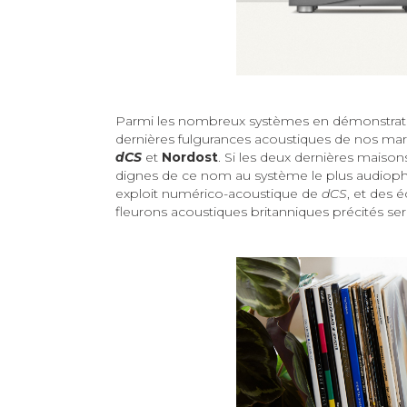
Parmi les nombreux systèmes en démonstration
dernières fulgurances acoustiques de nos marq
dCS
et
Nordost
. Si les deux dernières maiso
dignes de ce nom au système le plus audiophi
exploit numérico-acoustique de
dCS
, et des
fleurons acoustiques britanniques précités s