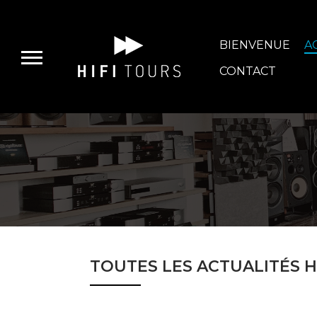
BIENVENUE
A
CONTACT
E-BOUTIQUE
HIFI GROUP
MAGASINS
TOUTES LES ACTUALITÉS H
BLOG