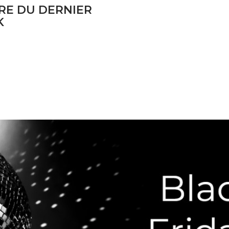
RE DU DERNIER
K