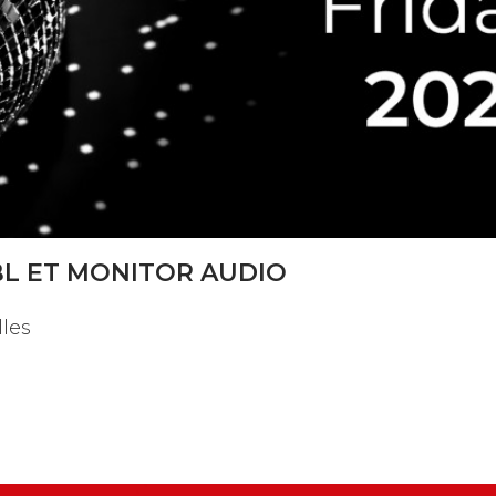
BL ET MONITOR AUDIO
lles