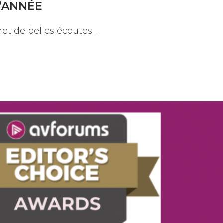
’ANNÉE
et de belles écoutes…