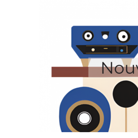
BANCS D'ESSAI
COUPS DE COEUR
DOSSIERS
NOUS CONTACTER