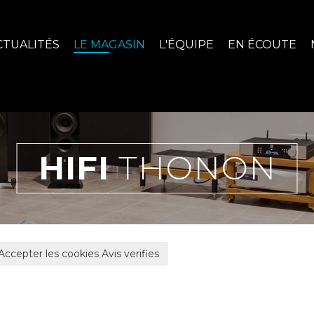
CTUALITÉS
LE MAGASIN
L'ÉQUIPE
EN ÉCOUTE
HIFI
THONON
Accepter les cookies Avis verifies