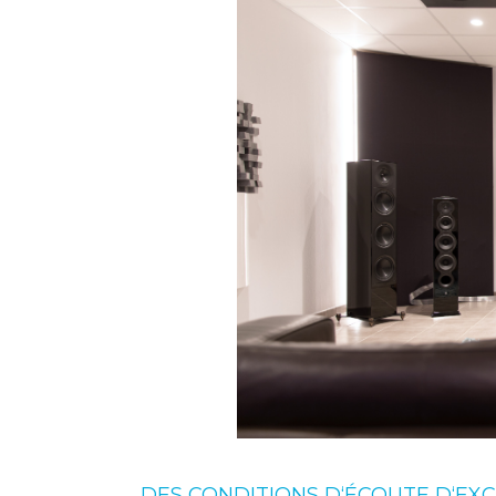
DES CONDITIONS D‘ÉCOUTE D‘EX