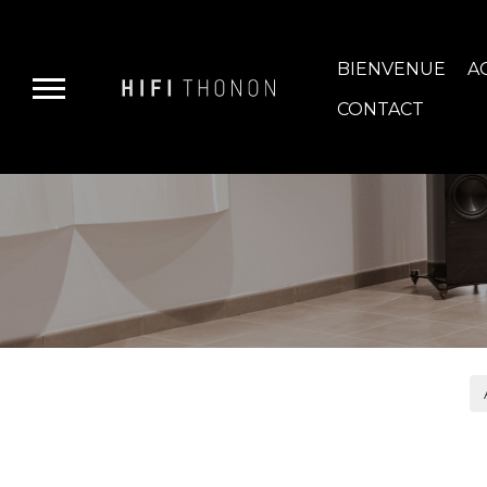
BIENVENUE
A
CONTACT
E-BOUTIQUE
HIFI GROUP
MAGASINS
BLOG