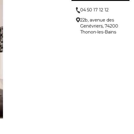
04 50 17 12 12
22b, avenue des
Genévriers, 74200
Thonon-les-Bains