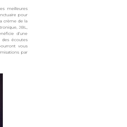
es meilleures
anctuaire pour
La crème de la
tronique, JBL,
néficie d’une
à des écoutes
pourront vous
misations par