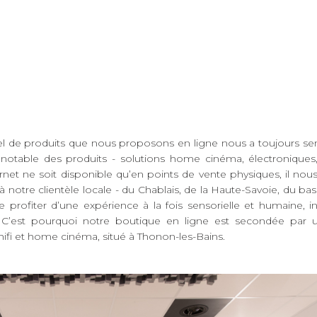
nel de produits que nous proposons en ligne nous a toujours s
 notable des produits - solutions home cinéma, électroniques
rnet ne soit disponible qu’en points de vente physiques, il nous 
notre clientèle locale - du Chablais, de la Haute-Savoie, du ba
e profiter d’une expérience à la fois sensorielle et humaine, i
. C’est pourquoi notre boutique en ligne est secondée pa
, hifi et home cinéma, situé à Thonon-les-Bains.