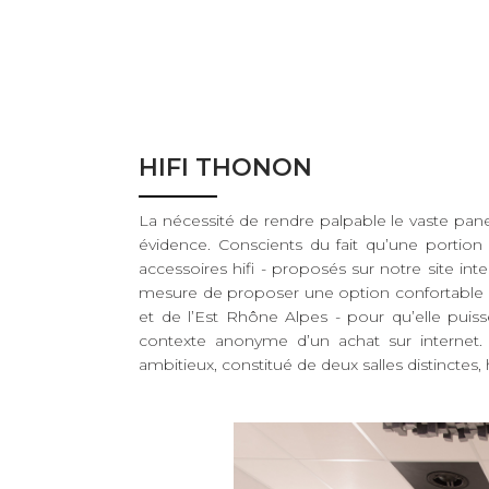
BANCS D'ESSAI
COUPS DE COEUR
DOSSIERS
HIFI THONON
NOUS CONTACTER
La nécessité de rendre palpable le vaste pa
évidence. Conscients du fait qu’une portion
accessoires hifi - proposés sur notre site inte
mesure de proposer une option confortable à 
et de l’Est Rhône Alpes - pour qu’elle puiss
contexte anonyme d’un achat sur internet
ambitieux, constitué de deux salles distinctes