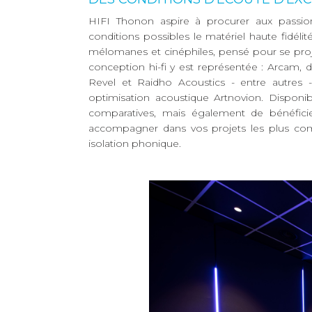
HIFI Thonon aspire à procurer aux passion
conditions possibles le matériel haute fidél
mélomanes et cinéphiles, pensé pour se proje
conception hi-fi y est représentée : Arcam,
Revel et Raidho Acoustics - entre autres 
optimisation acoustique Artnovion. Dispon
comparatives, mais également de bénéficie
accompagner dans vos projets les plus com
isolation phonique.