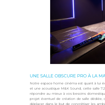
UNE SALLE OBSCURE PRO À LA M
Notre espace home cinéma est quant à lui é
et une acoustique M&K Sound, cette salle 7.2
répondre au mieux à vos besoins domestiques
projet éventuel de création de salle dédiée, 
déplacer dans le but de concrétiser les ambi