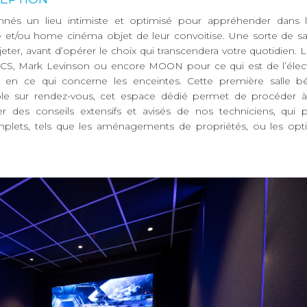
nés un lieu intimiste et optimisé pour appréhender dans l
ité et/ou home cinéma objet de leur convoitise. Une sorte de s
ter, avant d’opérer le choix qui transcendera votre quotidien. 
 dCS, Mark Levinson ou encore MOON pour ce qui est de l’élec
- en ce qui concerne les enceintes. Cette première salle bé
ible sur rendez-vous, cet espace dédié permet de procéder 
r des conseils extensifs et avisés de nos techniciens, qui 
plets, tels que les aménagements de propriétés, ou les opti