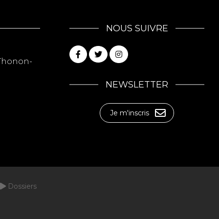
NOUS SUIVRE
0 Thonon-
NEWSLETTER
Je m'inscris
Dossiers