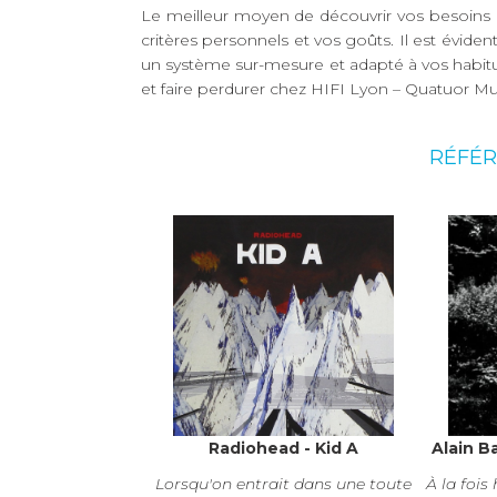
Le meilleur moyen de découvrir vos besoins 
critères personnels et vos goûts. Il est évi
un système sur-mesure et adapté à vos habitu
et faire perdurer chez HIFI Lyon – Quatuor Mus
RÉFÉR
Radiohead - Kid A
Alain B
Lorsqu'on entrait dans une toute
À la fois