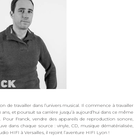
 de travailler dans l’univers musical. Il commence à travailler
8 ans, et poursuit sa carrière jusqu’à aujourd’hui dans ce même
nt. Pour Franck, vendre des appareils de reproduction sonore,
ouve dans chaque source : vinyle, CD, musique dématérialisée,
io HIFI à Versailles, il rejoint l’aventure HIFI Lyon !