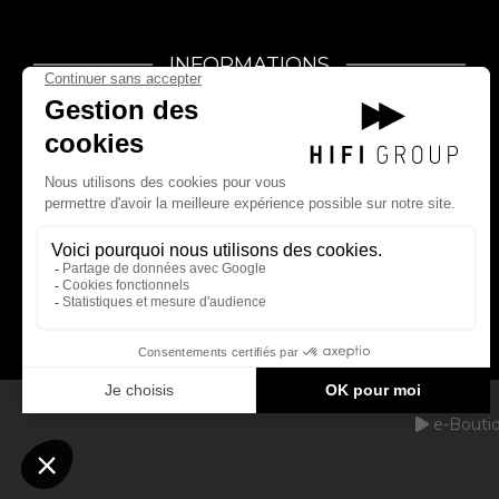
INFORMATIONS
e-Boutique
Magasins
Blog
Bancs d'essai
Coups de Coeur
Dossiers
Mentions légales
Contact
e-Bouti