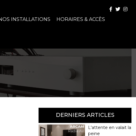
NOS INSTALLATIONS
HORAIRES & ACCÈS
DERNIERS ARTICLES
L'attente en valait la
peine