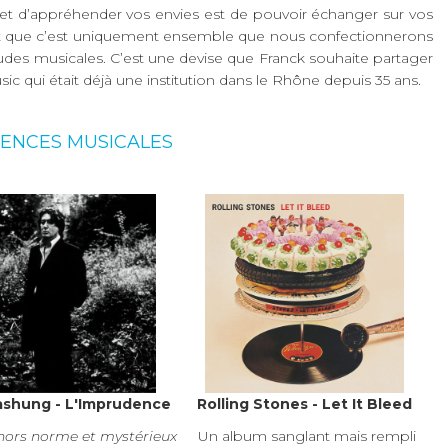
et d’appréhender vos envies est de pouvoir échanger sur vos
dent que c’est uniquement ensemble que nous confectionnerons
des musicales. C’est une devise que Franck souhaite partager
ic qui était déjà une institution dans le Rhône depuis 35 ans.
ENCES MUSICALES
ashung - L'Imprudence
Rolling Stones - Let It Bleed
 hors norme et mystérieux
Un album sanglant mais rempli