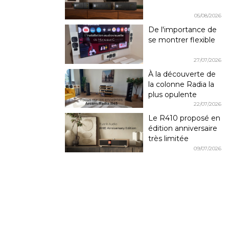
05/08/2026
De l'importance de
se montrer flexible
27/07/2026
À la découverte de
la colonne Radia la
plus opulente
22/07/2026
Le R410 proposé en
édition anniversaire
très limitée
09/07/2026