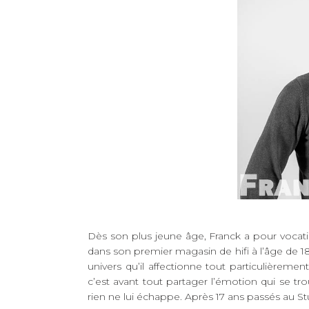
BANCS D'ESSAI
COUPS DE COEUR
DOSSIERS
NOUS CONTACTER
Dès son plus jeune âge, Franck a pour vocation
dans son premier magasin de hifi à l’âge de 1
univers qu’il affectionne tout particulièreme
c’est avant tout partager l’émotion qui se tr
rien ne lui échappe. Après 17 ans passés au Stud