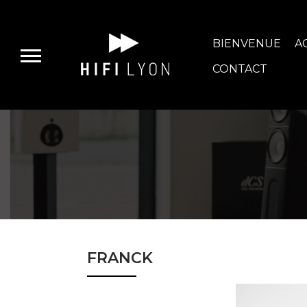
BIENVENUE
A
CONTACT
E-BOUTIQUE
HIFI GROUP
MAGASINS
FRANCK
BLOG