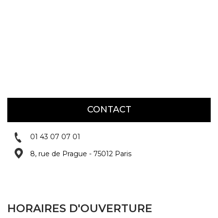
COUPS DE COEUR
DOSSIERS
NOUS CONTACTER
CONTACT
01 43 07 07 01
8, rue de Prague - 75012 Paris
HORAIRES D'OUVERTURE