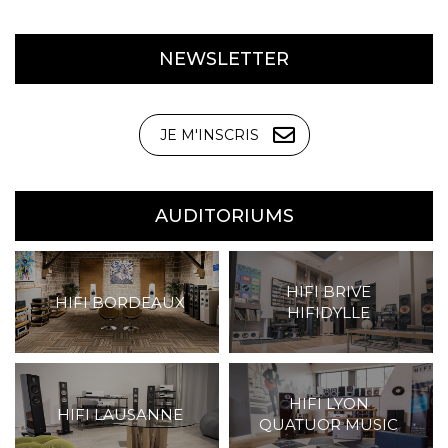
NEWSLETTER
JE M'INSCRIS
AUDITORIUMS
HIFI BRIVE
HIFI BORDEAUX
HIFIDYLLE
HIFI LYON
HIFI LAUSANNE
QUATUOR MUSIC