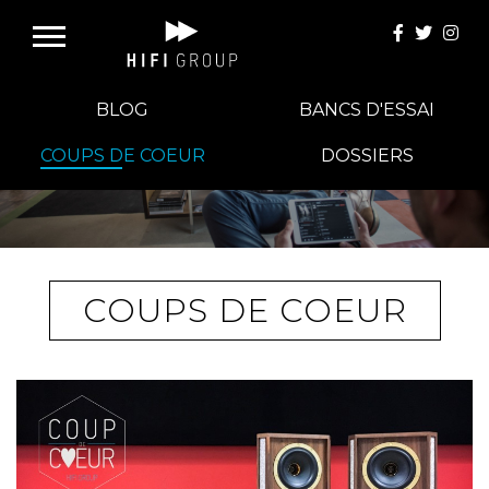
BLOG
BANCS D'ESSAI
COUPS DE COEUR
DOSSIERS
E-BOUTIQUE
HIFI GROUP
COUPS DE COEUR
MAGASINS
BLOG
BANCS D'ESSAI