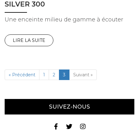
SILVER 300
Une enceinte milieu de gamme à écouter
LIRE LA SUITE
« Précédent
1
2
3
Suivant »
SUIVEZ-NOUS