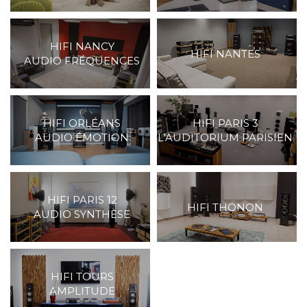
HIFI NANCY
HIFI NANTES
AUDIO FRÉQUENCES
HIFI ORLÉANS
HIFI PARIS 3
AUDIO ÉMOTION
L'AUDITORIUM PARISIEN
HIFI PARIS 12
HIFI THONON
AUDIO SYNTHÈSE
HIFI TOURS
AMPLITUDE