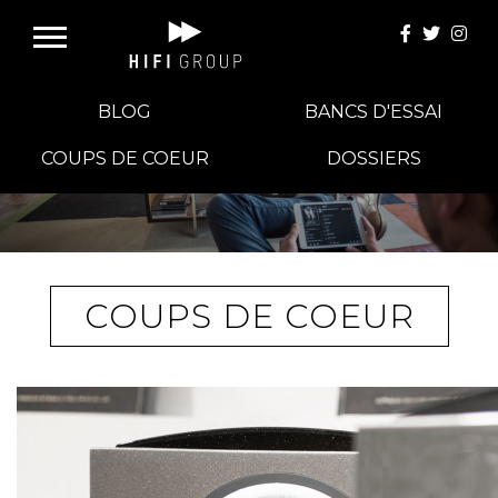
BLOG
BANCS D'ESSAI
COUPS DE COEUR
DOSSIERS
E-BOUTIQUE
HIFI GROUP
COUPS DE COEUR
MAGASINS
BLOG
BANCS D'ESSAI