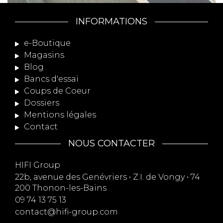
INFORMATIONS
e-Boutique
Magasins
Blog
Bancs d'essai
Coups de Coeur
Dossiers
Mentions légales
Contact
NOUS CONTACTER
HIFI Group
22b, avenue des Genévriers • Z.I. de Vongy • 74
200 Thonon-les-Bains
09 74 13 75 13
contact@hifi-group.com