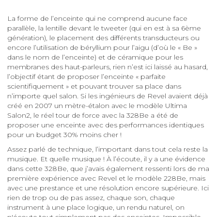
La forme de l’enceinte qui ne comprend aucune face
parallèle, la lentille devant le tweeter (qui en est à sa 6ème
génération), le placement des différents transducteurs ou
encore l’utilisation de béryllium pour l’aigu (d’où le « Be »
dans le nom de l’enceinte) et de céramique pour les
membranes des haut-parleurs, rien n’est ici laissé au hasard,
l’objectif étant de proposer l’enceinte « parfaite
scientifiquement » et pouvant trouver sa place dans
n’importe quel salon. Si les ingénieurs de Revel avaient déjà
créé en 2007 un mètre-étalon avec le modèle Ultima
Salon2, le réel tour de force avec la 328Be a été de
proposer une enceinte avec des performances identiques
pour un budget 30% moins cher !
Assez parlé de technique, l’important dans tout cela reste la
musique. Et quelle musique ! À l’écoute, il y a une évidence
dans cette 328Be, que j’avais également ressenti lors de ma
première expérience avec Revel et le modèle 228Be, mais
avec une prestance et une résolution encore supérieure. Ici
rien de trop ou de pas assez, chaque son, chaque
instrument à une place logique, un rendu naturel, on