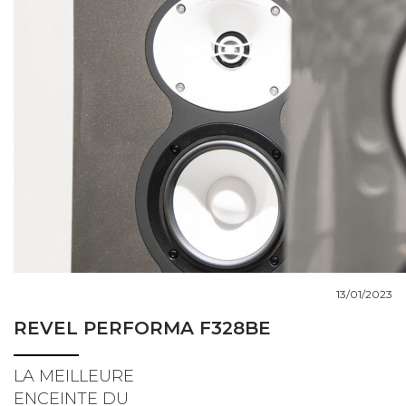
COUPS DE COEUR
DOSSIERS
NOUS CONTACTER
13/01/2023
REVEL PERFORMA F328BE
LA MEILLEURE
ENCEINTE DU