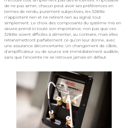
n'écoute tout simplement pas des enceintes. Impossible
de ne pas aimer, chacun peut avoir ses préférences en
termes de rendu, purement subjectives, les 328Be
n’apportent rien et ne retirent rien au signal, tout
simplement. Le choix des composants du système mis en
œuvre prend ici toute son importance, non pas que ces
328Be soient difficiles à alimenter, au contraire, mais elles
retransmettront parfaitement ce qu’on leur donne, avec
une assurance déconcertante. Un changement de câble,
d’amplificateur ou de source est immédiatement audible,
sans que l’enceinte ne se retrouve jamais en défaut.