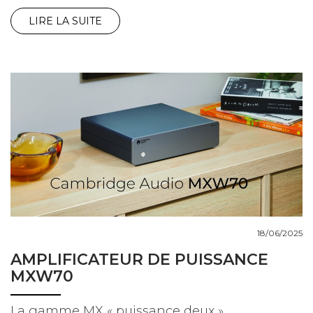
LIRE LA SUITE
18/06/2025
AMPLIFICATEUR DE PUISSANCE
MXW70
La gamme MX « puissance deux »