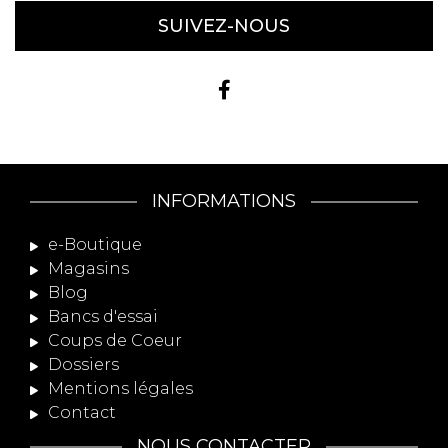
SUIVEZ-NOUS
INFORMATIONS
e-Boutique
Magasins
Blog
Bancs d'essai
Coups de Coeur
Dossiers
Mentions légales
Contact
NOUS CONTACTER