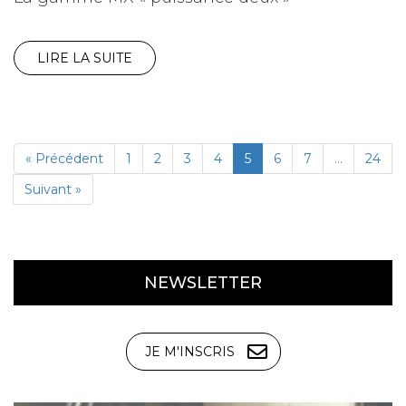
LIRE LA SUITE
« Précédent
1
2
3
4
5
6
7
…
24
Suivant »
NEWSLETTER
JE M'INSCRIS