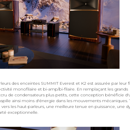
rleurs des enceintes SUMMIT Everest et K2 est assurée par leur fi
tivité monofilaire et bi-amp/bi-filaire. En remplaçant les grands
cru de condensateurs plus petits, cette conception bénéficie d'
ap gaspille ainsi moins d'énergie dans les mouvements mécaniques. 
yé vers les haut-parleurs, une meilleure tenue en puissance, une
larté exceptionnelle.