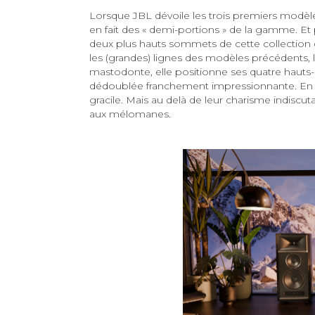
Lorsque JBL dévoile les trois premiers modèles 
en fait des « demi-portions » de la gamme. Et
deux plus hauts sommets de cette collection d
les (grandes) lignes des modèles précédents, l
mastodonte, elle positionne ses quatre hauts-
dédoublée franchement impressionnante. En c
gracile. Mais au delà de leur charisme indiscu
aux mélomanes.