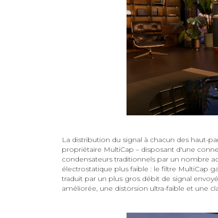
La distribution du signal à chacun des haut-pa
propriétaire MultiCap – disposant d'une connec
condensateurs traditionnels par un nombre ac
électrostatique plus faible : le filtre MultiC
traduit par un plus gros débit de signal envo
améliorée, une distorsion ultra-faible et une c