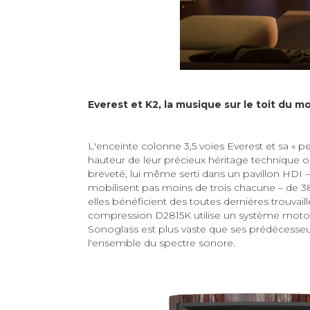
Everest et K2, la musique sur le toit du 
L'enceinte colonne 3,5 voies Everest et sa « 
hauteur de leur précieux héritage technique 
breveté, lui même serti dans un pavillon HDI 
mobilisent pas moins de trois chacune – de 3
elles bénéficient des toutes dernières trouva
compression D2815K utilise un système motor
Sonoglass est plus vaste que ses prédécesseur
l'ensemble du spectre sonore.