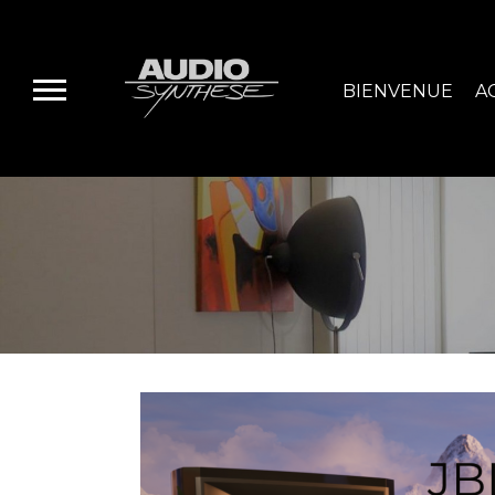
BIENVENUE
A
E-BOUTIQUE
HIFI GROUP
MAGASINS
BLOG