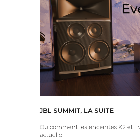
BANCS D'ESSAI
COUPS DE COEUR
DOSSIERS
NOUS CONTACTER
JBL SUMMIT, LA SUITE
Ou comment les enceintes K2 et Ev
actuelle