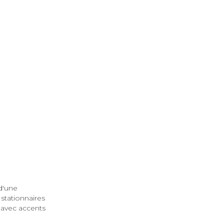
d'une
stationnaires
e avec accents