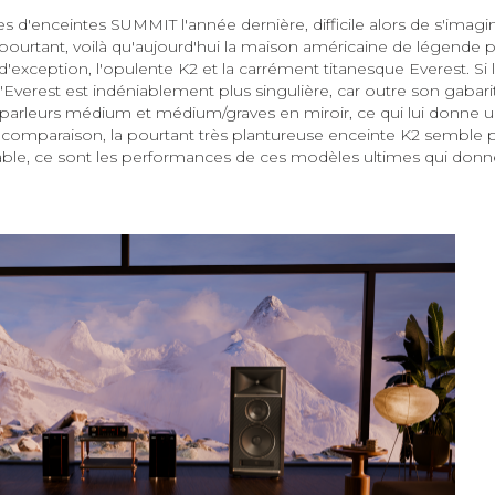
d'enceintes SUMMIT l'année dernière, difficile alors de s'imaginer
 pourtant, voilà qu'aujourd'hui la maison américaine de légende 
'exception, l'opulente K2 et la carrément titanesque Everest. Si 
'Everest est indéniablement plus singulière, car outre son gabari
parleurs médium et médium/graves en miroir, ce qui lui donne u
omparaison, la pourtant très plantureuse enceinte K2 semble 
table, ce sont les performances de ces modèles ultimes qui donne