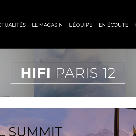
CTUALITÉS
LE MAGASIN
L'ÉQUIPE
EN ÉCOUTE
HIFI
PARIS 12