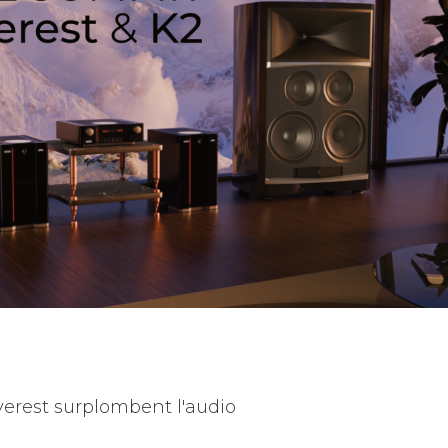
erest surplombent l'audio