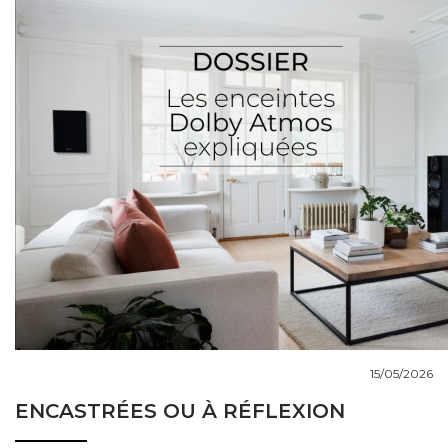
COUPS DE COEUR
DOSSIERS
NOUS CONTACTER
15/05/2026
ENCASTRÉES OU À RÉFLEXION