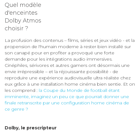
Quel modèle
d'enceintes
Dolby Atmos
choisir ?
La profusion des contenus – films, séries et jeux vidéo - et la
propension de l'humain moderne à rester bien installé sur
son canapé pour en profiter a provoqué une forte
demande pour les intégrations audio immersives.
Cinéphiles, sérivores et autres gamers ont désormais une
envie irrépressible – et la réjouissante possibilité - de
reproduire une expérience audiovisuelle ultra réaliste chez
eux grâce à une installation home cinéma bien sentie. Et on
les comprend :
la Coupe du Monde de football étant
imminente, imaginez un peu ce que pourrait donner une
finale retranscrite par une configuration home cinéma de
ce genre ?
Dolby, le prescripteur