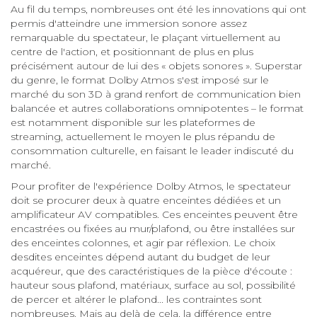
Au fil du temps, nombreuses ont été les innovations qui ont
permis d'atteindre une immersion sonore assez
remarquable du spectateur, le plaçant virtuellement au
centre de l'action, et positionnant de plus en plus
précisément autour de lui des « objets sonores ». Superstar
du genre, le format Dolby Atmos s'est imposé sur le
marché du son 3D à grand renfort de communication bien
balancée et autres collaborations omnipotentes – le format
est notamment disponible sur les plateformes de
streaming, actuellement le moyen le plus répandu de
consommation culturelle, en faisant le leader indiscuté du
marché.
Pour profiter de l'expérience Dolby Atmos, le spectateur
doit se procurer deux à quatre enceintes dédiées et un
amplificateur AV compatibles. Ces enceintes peuvent être
encastrées ou fixées au mur/plafond, ou être installées sur
des enceintes colonnes, et agir par réflexion. Le choix
desdites enceintes dépend autant du budget de leur
acquéreur, que des caractéristiques de la pièce d'écoute :
hauteur sous plafond, matériaux, surface au sol, possibilité
de percer et altérer le plafond... les contraintes sont
nombreuses. Mais au delà de cela, la différence entre