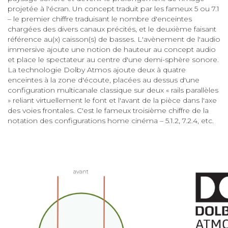
projetée à l'écran. Un concept traduit par les fameux 5 ou 7.1
– le premier chiffre traduisant le nombre d'enceintes
chargées des divers canaux précités, et le deuxième faisant
référence au(x) caisson(s) de basses. L'avènement de l'audio
immersive ajoute une notion de hauteur au concept audio
et place le spectateur au centre d'une demi-sphère sonore.
La technologie Dolby Atmos ajoute deux à quatre
enceintes à la zone d'écoute, placées au dessus d'une
configuration multicanale classique sur deux « rails parallèles
» reliant virtuellement le font et l'avant de la pièce dans l'axe
des voies frontales. C'est le fameux troisième chiffre de la
notation des configurations home cinéma – 5.1.2, 7.2.4, etc.