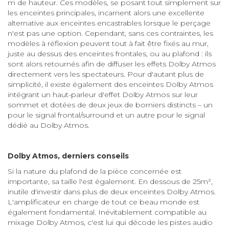
m de hauteur. Ces modèles, se posant tout simplement sur
les enceintes principales, incarnent alors une excellente
alternative aux enceintes encastrables lorsque le perçage
n'est pas une option. Cependant, sans ces contraintes, les
modèles à réflexion peuvent tout à fait être fixés au mur,
juste au dessus des enceintes frontales, ou au plafond : ils
sont alors retournés afin de diffuser les effets Dolby Atmos
directement vers les spectateurs. Pour d'autant plus de
simplicité, il existe également des enceintes Dolby Atmos
intégrant un haut-parleur d'effet Dolby Atmos sur leur
sommet et dotées de deux jeux de borniers distincts – un
pour le signal frontal/surround et un autre pour le signal
dédié au Dolby Atmos.
Dolby Atmos, derniers conseils
Si la nature du plafond de la pièce concernée est
importante, sa taille l'est également. En dessous de 25m²,
inutile d'investir dans plus de deux enceintes Dolby Atmos.
L'amplificateur en charge de tout ce beau monde est
également fondamental. Inévitablement compatible au
mixage Dolby Atmos, c'est lui qui décode les pistes audio