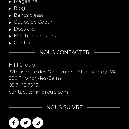
Magasins
Blog
Bancs d'essai
Coups de Coeur
Dossiers
Mentions légales
Contact
NOUS CONTACTER
HIFI Group
22b, avenue des Genévriers • Z.I. de Vongy • 74
200 Thonon-les-Bains
09 74 13 75 13
contact@hifi-group.com
NOUS SUIVRE