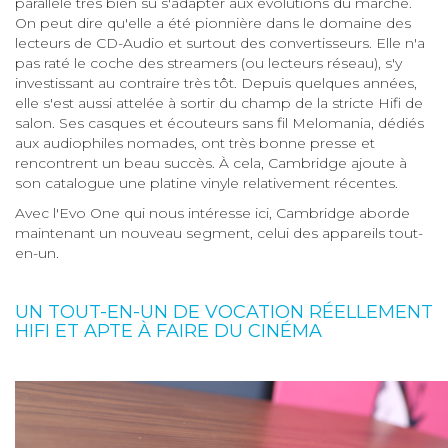
parallèle très bien su s'adapter aux évolutions du marché.
On peut dire qu'elle a été pionnière dans le domaine des
lecteurs de CD-Audio et surtout des convertisseurs. Elle n'a
pas raté le coche des streamers (ou lecteurs réseau), s'y
investissant au contraire très tôt. Depuis quelques années,
elle s'est aussi attelée à sortir du champ de la stricte Hifi de
salon. Ses casques et écouteurs sans fil Melomania, dédiés
aux audiophiles nomades, ont très bonne presse et
rencontrent un beau succès. À cela, Cambridge ajoute à
son catalogue une platine vinyle relativement récentes.
Avec l'Evo One qui nous intéresse ici, Cambridge aborde
maintenant un nouveau segment, celui des appareils tout-
en-un.
UN TOUT-EN-UN DE VOCATION RÉELLEMENT
HIFI ET APTE À FAIRE DU CINÉMA