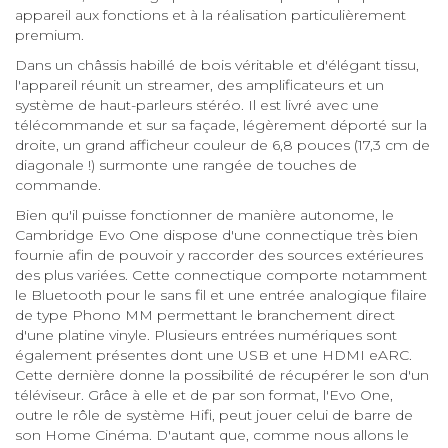
appareil aux fonctions et à la réalisation particulièrement
premium.
Dans un châssis habillé de bois véritable et d'élégant tissu,
l'appareil réunit un streamer, des amplificateurs et un
système de haut-parleurs stéréo. Il est livré avec une
télécommande et sur sa façade, légèrement déporté sur la
droite, un grand afficheur couleur de 6,8 pouces (17,3 cm de
diagonale !) surmonte une rangée de touches de
commande.
Bien qu'il puisse fonctionner de manière autonome, le
Cambridge Evo One dispose d'une connectique très bien
fournie afin de pouvoir y raccorder des sources extérieures
des plus variées. Cette connectique comporte notamment
le Bluetooth pour le sans fil et une entrée analogique filaire
de type Phono MM permettant le branchement direct
d'une platine vinyle. Plusieurs entrées numériques sont
également présentes dont une USB et une HDMI eARC.
Cette dernière donne la possibilité de récupérer le son d'un
téléviseur. Grâce à elle et de par son format, l'Evo One,
outre le rôle de système Hifi, peut jouer celui de barre de
son Home Cinéma. D'autant que, comme nous allons le