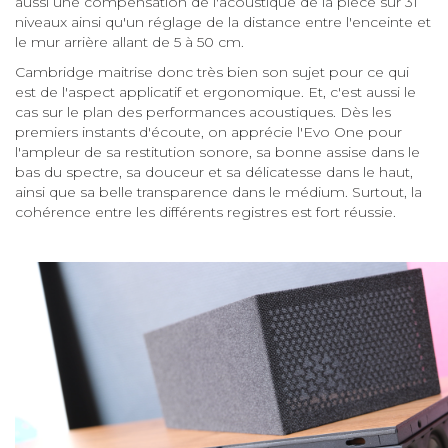
aussi une compensation de l'acoustique de la pièce sur 31
niveaux ainsi qu'un réglage de la distance entre l'enceinte et
le mur arrière allant de 5 à 50 cm.
Cambridge maitrise donc très bien son sujet pour ce qui
est de l'aspect applicatif et ergonomique. Et, c'est aussi le
cas sur le plan des performances acoustiques. Dès les
premiers instants d'écoute, on apprécie l'Evo One pour
l'ampleur de sa restitution sonore, sa bonne assise dans le
bas du spectre, sa douceur et sa délicatesse dans le haut,
ainsi que sa belle transparence dans le médium. Surtout, la
cohérence entre les différents registres est fort réussie.