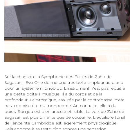
Sur la chanson La Symphonie des Éclairs de Zaho de
Sagazan, l'Evo One donne une très belle ampleur au piano
pour un système monobloc. L'instrument n'est pas réduit à
une petite boite à musique. Il a du corps et de la
profondeur. La rythmique, assurée par la contrebasse, n'est
pas trop discrète ou monocorde. Au contraire, elle a du
poids. Son jeu est bien articulé et lisible. La voix de Zaho de
Sagazan est plus brillante que de coutume. L'équilibre tonal
de l'enceinte Cambridge est légèrement physiologique.
Cela apporte à sa restitution sonore une sensation