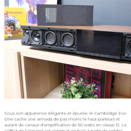
Sous son apparence élégante et épurée, le Cambridge Evo
One cache une armada de pas moins 14 haut-parleurs et
autant de canaux d'amplification de 50 watts en classe D. Le
coffret de l'appareil est construit en bois à partir de solides