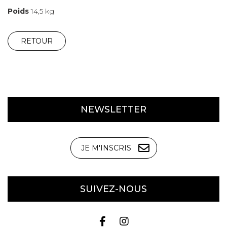
Poids
14,5 kg
RETOUR
NEWSLETTER
JE M'INSCRIS
SUIVEZ-NOUS