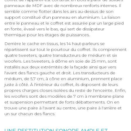
panneaux de MDF avec de nombreux renforts internes. Il
semble comme flotter dans les airs au-dessus de son
support constitué d'un panneau en aluminium. La liaison
entre le panneau et le coffret est assurée par un large pied
en fonte, évasé vers le bas, qui sert de dissipateur
thermique pour les étages de puissances.
Derrière le cache en tissus, les 14 haut-parleurs se
répartissent sur tout le pourtour du coffret. Ils comprennent
quatre tweeters, quatre transducteurs de médium et six
woofers. Les tweeters, à dôme en soie de 25 mm, sont
installés aux deux extrémités de la façade ainsi que vers
l'avant des flancs gauche et droit. Les transducteurs de
médium, de 5,7 cm, à cône en aluminium, prennent place
juste à côté. À l'intérieur du coffret, ils disposent de leurs
propres charges closes isolées du reste de l'enceinte. Enfin,
les woofers sont des modèles de 7 cm à membrane plane
et suspension permettant de forts débattements. On en
trouve une paire à l'avant au centre, une paire à l'arrière et
un sur chacun des flancs.