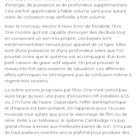
d'énergie, de puissance et de profondeur supplémentaire.
Cela est fort appréciable à faible volume sans pour autant
créer de coloration trop artificielle à fort volume.
Avec le morceau électro A New Error de Moderat, l'Evo
One montre qu'il est capable d'envoyer des décibels tout
en conservant un son très propre. Les basses sont
extrêmement bien tenues pour appareil de ce type. Elles
sont d'une puissance et d'une profondeur telles que l'on
pourrait croire que le système est accompagné d'un bon
petit caisson de grave actif séparé. On peut pousser le
niveau très fort sans ressentir de saturation. Les différents
effets rythmiques ne témoignent pas de confusion même à
régime très soutenu.
La scène sonore proposée par l'Evo One n'est certes pas
aussi large qu'avec une paire d'enceintes Hifi installées à 1,5
ou 2 m l'une de l'autre. Cependant, l'effet stéréophonique
et d'espace est bien présent. On l'apprécie pour l'écoute
musicale tout autant que pour le visionnage de film ou de
série. Relié à un téléviseur, le système Cambridge n'a pas
grand-chose à envier aux meilleures barres de son. Il n'a pas
de haut-parleurs orientés vers le plafond pour produire des