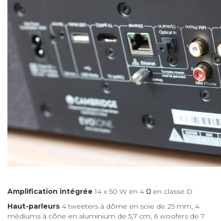
Amplification intégrée
14 x 50 W en 4 Ω en classe D
Haut-parleurs
4 tweeters à dôme en soie de 25 mm, 4
médiums à cône en aluminium de 5,7 cm, 6 woofers de 7