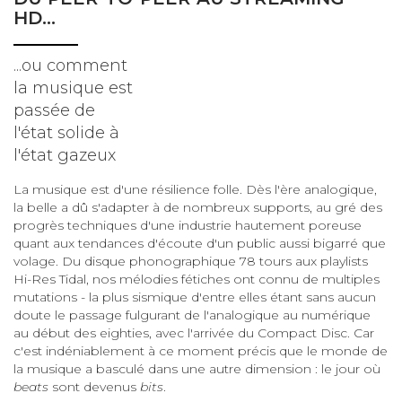
HD...
...ou comment
la musique est
passée de
l'état solide à
l'état gazeux
La musique est d'une résilience folle. Dès l'ère analogique,
la belle a dû s'adapter à de nombreux supports, au gré des
progrès techniques d'une industrie hautement poreuse
quant aux tendances d'écoute d'un public aussi bigarré que
volage. Du disque phonographique 78 tours aux playlists
Hi-Res Tidal, nos mélodies fétiches ont connu de multiples
mutations - la plus sismique d'entre elles étant sans aucun
doute le passage fulgurant de l'analogique au numérique
au début des eighties, avec l'arrivée du Compact Disc. Car
c'est indéniablement à ce moment précis que le monde de
la musique a basculé dans une autre dimension : le jour où
beats
sont devenus
bits
.