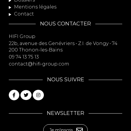
Mentions légales
Contact
NOUS CONTACTER
HIFI Group
22b, avenue des Genévriers • Z.I. de Vongy • 74
200 Thonon-les-Bains
09 74 13 75 13
contact@hifi-group.com
NOUS SUIVRE
NEWSLETTER
Je m'inscris