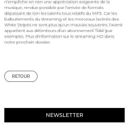
n’empêche en rien une appréciation exigeante de la
musique, rendue possible par l'arrivée de formats
dépassant de loin les talents tous relatifs du MP3. Car les
balbutiements du streaming et les morceaux lacérés des
White Stripes ne sont plus qu'un mauvais souvenirs, l'avenir
appartient aux détenteurs d'un abonnement Tidal (par
exemple). Plus d'information sur le streaming HD dans
notre prochain dossier.
RETOUR
NEWSLETTER