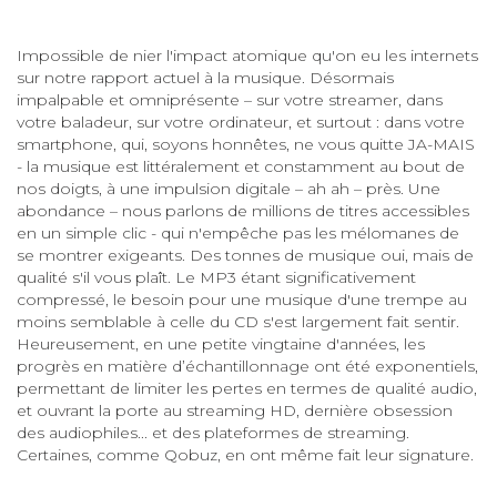
Impossible de nier l'impact atomique qu'on eu les internets
sur notre rapport actuel à la musique. Désormais
impalpable et omniprésente – sur votre streamer, dans
votre baladeur, sur votre ordinateur, et surtout : dans votre
smartphone, qui, soyons honnêtes, ne vous quitte JA-MAIS
- la musique est littéralement et constamment au bout de
nos doigts, à une impulsion digitale – ah ah – près. Une
abondance – nous parlons de millions de titres accessibles
en un simple clic - qui n'empêche pas les mélomanes de
se montrer exigeants. Des tonnes de musique oui, mais de
qualité s'il vous plaît. Le MP3 étant significativement
compressé, le besoin pour une musique d'une trempe au
moins semblable à celle du CD s'est largement fait sentir.
Heureusement, en une petite vingtaine d'années, les
progrès en matière d’échantillonnage ont été exponentiels,
permettant de limiter les pertes en termes de qualité audio,
et ouvrant la porte au streaming HD, dernière obsession
des audiophiles... et des plateformes de streaming.
Certaines, comme Qobuz, en ont même fait leur signature.