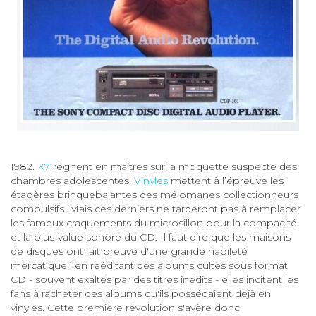
1982.
K7
règnent en maîtres sur la moquette suspecte des
chambres adolescentes.
Vinyles
mettent à l’épreuve les
étagères brinquebalantes des mélomanes collectionneurs
compulsifs. Mais ces derniers ne tarderont pas à remplacer
les fameux craquements du microsillon pour la compacité
et la plus-value sonore du CD. Il faut dire que les maisons
de disques ont fait preuve d'une grande habileté
mercatique : en rééditant des albums cultes sous format
CD - souvent exaltés par des titres inédits - elles incitent les
fans à racheter des albums qu'ils possédaient déjà en
vinyles. Cette première révolution s'avère donc