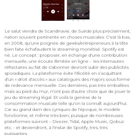
Le salut viendra de Scandinavie, de Suède plus précisément,
nation souvent pertinente en choses musicales. C'est là bas,
en 2008, qu'une poignée de geeks/entrepreneurs à la tête
bien faite échafaudent le streaming monétisé. Spotify est
né. Le concept : proposer, en échange d'une contribution
mensuelle, une écoute illimitée en ligne - les internautes
réfractaires au fait de s'abonner devront subir des publicités
sporadiques. La plateforme évite l'illicéité en s’acquittant
d'un « droit d'accès » aux catalogues des majors sous forme
de redevance mensuelle. Ces dernières, pas très emballées
mais au pied du mur, n'ont pas d'autre choix que de jouer le
jeu du streaming légal. Et voilà la genèse de la
consommation musicale telle qu'on la connaît aujourd'hui.
Car au grand dam des cyniques de l'époque, le modèle
fonctionne, et même très bien, puisque de nombreuses
plateformes suivront – Deezer, Tidal, Apple Music, Qobuz
etc. - et deviendront, à l'instar de Spotify, très, très
puissantes.