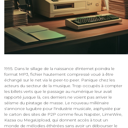
1995. Dans le sillage de la naissance d'internet poindra le
format MP3, fichier hautement compressé voué à être
échangé sur le net via le peer-to peer. Panique chez les
acteurs du secteur de la musique. Trop occupés à compter
les billets verts que le passage au numérique leur avait
rapporté jusque là, ces derniers ne voient pas arriver le
séisme du piratage de masse. Le nouveau millénaire
s'annonce lugubre pour l'industrie musicale, asphyxiée par
le carton des sites de P2P comme feus Napster, LimeWire,
Kazaa ou MegaUpload, qui donnent accès à tout un
monde de mélodies éthérées sans avoir un débourser le