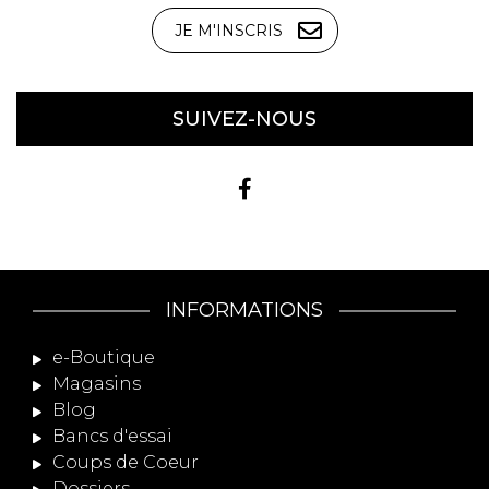
JE M'INSCRIS
SUIVEZ-NOUS
INFORMATIONS
e-Boutique
Magasins
Blog
Bancs d'essai
Coups de Coeur
Dossiers