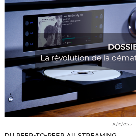
COUPS DE COEUR
DOSSIERS
NOUS CONTACTER
06/10/2025
DU PEER-TO-PEER AU STREAMING