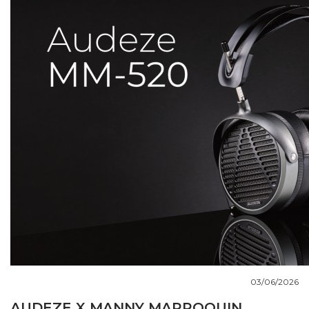
COUPS DE COEUR
DOSSIERS
NOUS CONTACTER
03/06/2026
AUDEZE X MANNY MARROQUIN