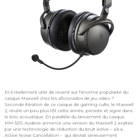
Et-il réellement utile de revenir sur l'énorme popularité du
casque Maxwell chez les aficionados de jeu vidéo ?
Seconde itération de ce casque de gaming culte, le Maxwell
2, révélé un peu plus tôt cette année, persiste et signe dans
le brio acoustique. En parallèle du lancement du casque
MM-520, Audeze annonce une version du Maxwell 2 exaltée
par une technologie de réduction du bruit active – a.k.a.
Active Noise Cancellation – qui devrait sérieusement