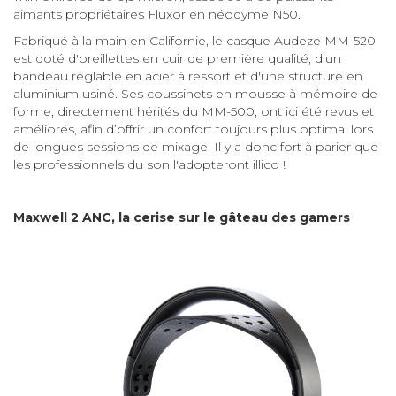
aimants propriétaires Fluxor en néodyme N50.
Fabriqué à la main en Californie, le casque Audeze MM-520
est doté d'oreillettes en cuir de première qualité, d'un
bandeau réglable en acier à ressort et d'une structure en
aluminium usiné. Ses coussinets en mousse à mémoire de
forme, directement hérités du MM-500, ont ici été revus et
améliorés, afin d’offrir un confort toujours plus optimal lors
de longues sessions de mixage. Il y a donc fort à parier que
les professionnels du son l'adopteront illico !
Maxwell 2 ANC, la cerise sur le gâteau des gamers