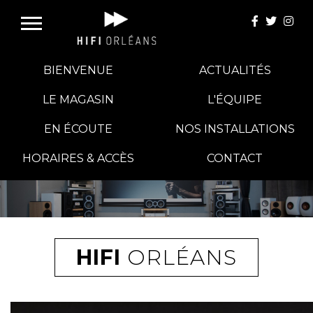
BIENVENUE
ACTUALITÉS
LE MAGASIN
L'ÉQUIPE
EN ÉCOUTE
NOS INSTALLATIONS
E-BOUTIQUE
HORAIRES & ACCÈS
CONTACT
HIFI GROUP
MAGASINS
HIFI
ORLÉANS
BLOG
BANCS D'ESSAI