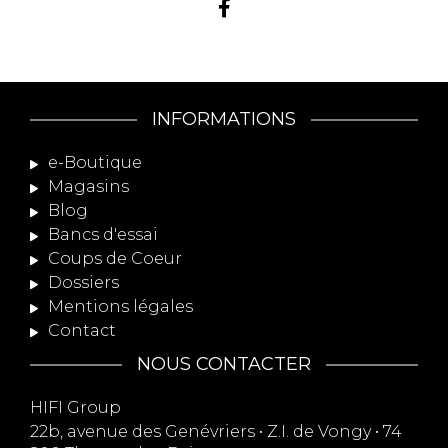
INFORMATIONS
e-Boutique
Magasins
Blog
Bancs d'essai
Coups de Coeur
Dossiers
Mentions légales
Contact
NOUS CONTACTER
HIFI Group
22b, avenue des Genévriers • Z.I. de Vongy • 74