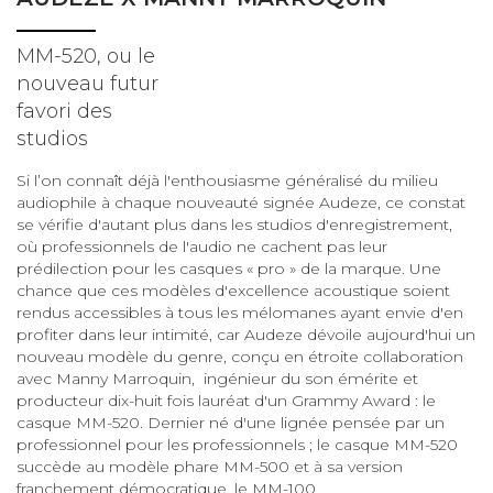
MM-520, ou le
nouveau futur
favori des
studios
Si l’on connaît déjà l'enthousiasme généralisé du milieu
audiophile à chaque nouveauté signée Audeze, ce constat
se vérifie d'autant plus dans les studios d'enregistrement,
où professionnels de l'audio ne cachent pas leur
prédilection pour les casques « pro » de la marque. Une
chance que ces modèles d'excellence acoustique soient
rendus accessibles à tous les mélomanes ayant envie d'en
profiter dans leur intimité, car Audeze dévoile aujourd'hui un
nouveau modèle du genre, conçu en étroite collaboration
avec Manny Marroquin, ingénieur du son émérite et
producteur dix-huit fois lauréat d'un Grammy Award : le
casque MM-520. Dernier né d'une lignée pensée par un
professionnel pour les professionnels ; le casque MM-520
succède au modèle phare MM-500 et à sa version
franchement démocratique, le MM-100.