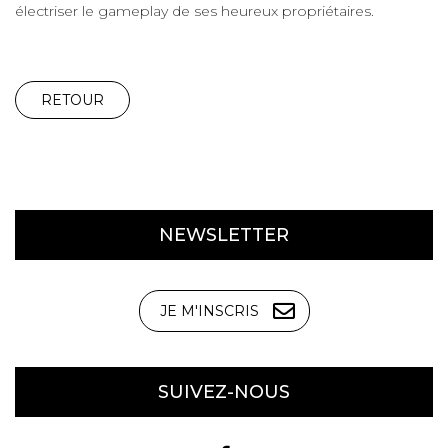
électriser le gameplay de ses heureux propriétaires.
RETOUR
NEWSLETTER
JE M'INSCRIS
SUIVEZ-NOUS