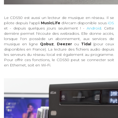
Le CDS50 est aussi un lecteur de musique en réseau. Il se
pilote depuis l'appli
MusicLife
d'Arcam disponible sous
iOS
et - depuis quelques jours seulement ! -
Android
. Cette
dernière permet l'écoute des webradios. Elle donne accès,
lorsque l'on possède un abonnement, aux services de
musique en ligne
Qobuz
,
Deezer
ou
Tidal
(pour ceux
disponibles en France). La lecture des fichiers audio depuis
les serveurs du réseau local est également au programme.
Pour offrir ces fonctions, le CDS50 peut se connecter soit
en Ethernet, soit en Wi-Fi.