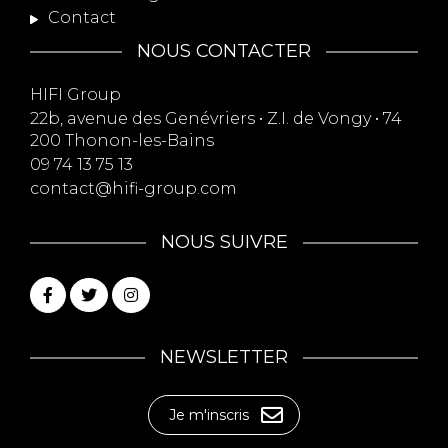
Contact
NOUS CONTACTER
HIFI Group
22b, avenue des Genévriers • Z.I. de Vongy • 74
200 Thonon-les-Bains
09 74 13 75 13
contact@hifi-group.com
NOUS SUIVRE
NEWSLETTER
Je m'inscris