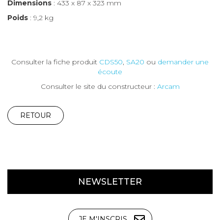
Dimensions
: 433 x 87 x 323 mm
Poids
: 9,2 kg
Consulter la fiche produit
CDS50
,
SA20
ou
demander une
écoute
Consulter le site du constructeur :
Arcam
RETOUR
NEWSLETTER
JE M'INSCRIS