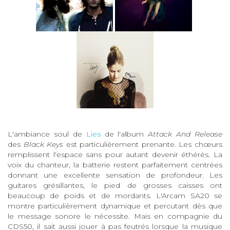
L'ambiance soul de
Lies
de l'album
Attack And Release
des
Black Keys
est particulièrement prenante. Les chœurs
remplissent l'espace sans pour autant devenir éthérés. La
voix du chanteur, la batterie restent parfaitement centrées
donnant une excellente sensation de profondeur. Les
guitares grésillantes, le pied de grosses caisses ont
beaucoup de poids et de mordants. L'Arcam SA20 se
montre particulièrement dynamique et percutant dès que
le message sonore le nécessite. Mais en compagnie du
CDS50, il sait aussi jouer à pas feutrés lorsque la musique