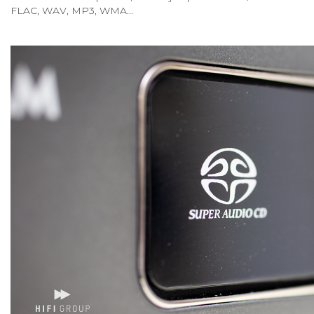
FLAC, WAV, MP3, WMA...