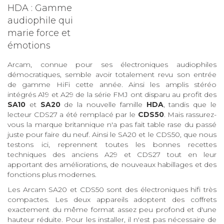
HDA : Gamme
audiophile qui
marie force et
émotions
Arcam, connue pour ses électroniques audiophiles
démocratiques, semble avoir totalement revu son entrée
de gamme HiFi cette année. Ainsi les amplis stéréo
intégrés A19 et A29 de la série FMJ ont disparu au profit des
SA10
et
SA20
de la nouvelle famille
HDA
, tandis que le
lecteur CDS27 a été remplacé par le
CDS50
. Mais rassurez-
vous la marque britannique n'a pas fait table rase du passé
juste pour faire du neuf. Ainsi le SA20 et le CDS50, que nous
testons ici, reprennent toutes les bonnes recettes
techniques des anciens A29 et CDS27 tout en leur
apportant des améliorations, de nouveaux habillages et des
fonctions plus modernes.
Les Arcam SA20 et CDS50 sont des électroniques hifi très
compactes. Les deux appareils adoptent des coffrets
exactement du même format assez peu profond et d'une
hauteur réduite. Pour les installer, il n'est pas nécessaire de