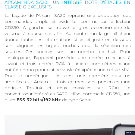
ARCAM HDA SA20 : UN INTÉGRÉ DOTÉ D'ÉTAGES EN
CLASSE G EXCLUSIFS
La façade de l'Arcam SA20 reprend une disposition des
commandes simple et évidente, comme sur le lecteur
CDS50. À gauche se trouve le gros potentiomètre de
volume à course sans fin. Au centre, un large afficheur
donne toutes les informations utiles et juste en dessous
sont alignées les larges touches pour la sélection des
sources. Ces sources sont au nombre de huit. Pour
l'analogique, l'appareil possède une entrée mini-jack à
l'avant et trois entrée RCA à l'arrière complétées d'une
entrée phono pour platine vinyle équipée d'une cellule MM.
Pour le numérique - et c'est une première pour un
amplificateur Arcam ! - trois entrées sont présentes (une
optique TosLink et deux coaxiales sur RCA). Le
convertisseur intégré au SA20 utilise, comme le CDS50, une
puce
ESS 32 bits/192 kHz
de type Sabre.