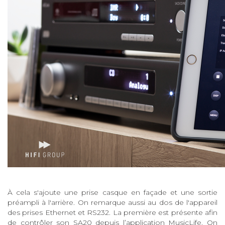
À cela s'ajoute une prise casque en façade et une sortie
préampli à l'arrière. On remarque aussi au dos de l'appareil
des prises Ethernet et RS232. La première est présente afin
de contrôler son SA20 depuis l’application MusicLife. On