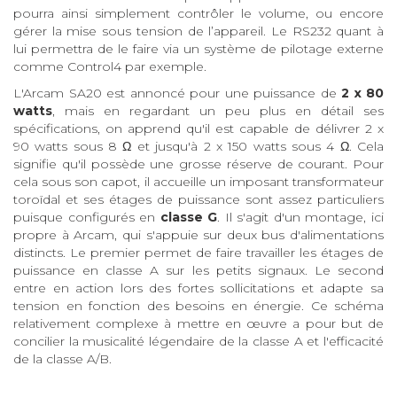
pourra ainsi simplement contrôler le volume, ou encore
gérer la mise sous tension de l’appareil. Le RS232 quant à
lui permettra de le faire via un système de pilotage externe
comme Control4 par exemple.
L'Arcam SA20 est annoncé pour une puissance de
2 x 80
watts
, mais en regardant un peu plus en détail ses
spécifications, on apprend qu'il est capable de délivrer 2 x
90 watts sous 8 Ω et jusqu'à 2 x 150 watts sous 4 Ω. Cela
signifie qu'il possède une grosse réserve de courant. Pour
cela sous son capot, il accueille un imposant transformateur
toroïdal et ses étages de puissance sont assez particuliers
puisque configurés en
classe G
. Il s'agit d'un montage, ici
propre à Arcam, qui s'appuie sur deux bus d'alimentations
distincts. Le premier permet de faire travailler les étages de
puissance en classe A sur les petits signaux. Le second
entre en action lors des fortes sollicitations et adapte sa
tension en fonction des besoins en énergie. Ce schéma
relativement complexe à mettre en œuvre a pour but de
concilier la musicalité légendaire de la classe A et l'efficacité
de la classe A/B.