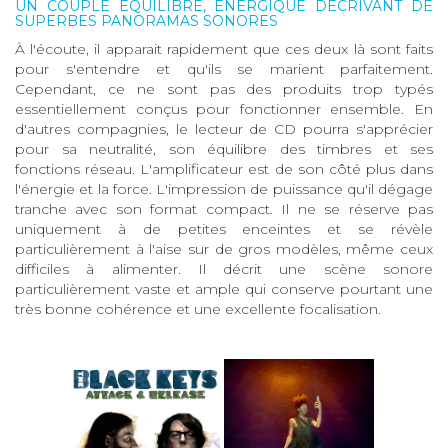
UN COUPLE ÉQUILIBRÉ, ÉNERGIQUE DÉCRIVANT DE
SUPERBES PANORAMAS SONORES
À l'écoute, il apparait rapidement que ces deux là sont faits
pour s'entendre et qu'ils se marient parfaitement.
Cependant, ce ne sont pas des produits trop typés
essentiellement conçus pour fonctionner ensemble. En
d'autres compagnies, le lecteur de CD pourra s'apprécier
pour sa neutralité, son équilibre des timbres et ses
fonctions réseau. L'amplificateur est de son côté plus dans
l'énergie et la force. L'impression de puissance qu'il dégage
tranche avec son format compact. Il ne se réserve pas
uniquement à de petites enceintes et se révèle
particulièrement à l'aise sur de gros modèles, même ceux
difficiles à alimenter. Il décrit une scène sonore
particulièrement vaste et ample qui conserve pourtant une
très bonne cohérence et une excellente focalisation.