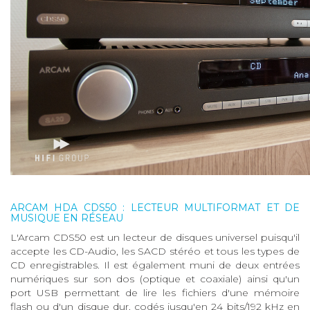
ARCAM HDA CDS50 : LECTEUR MULTIFORMAT ET DE
MUSIQUE EN RÉSEAU
L'Arcam CDS50 est un lecteur de disques universel puisqu'il
accepte les CD-Audio, les SACD stéréo et tous les types de
CD enregistrables. Il est également muni de deux entrées
numériques sur son dos (optique et coaxiale) ainsi qu'un
port USB permettant de lire les fichiers d'une mémoire
flash ou d'un disque dur, codés jusqu'en 24 bits/192 kHz en