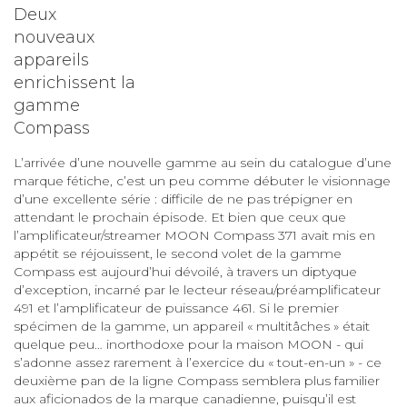
Deux
nouveaux
appareils
enrichissent la
gamme
Compass
L’arrivée d’une nouvelle gamme au sein du catalogue d’une
marque fétiche, c’est un peu comme débuter le visionnage
d’une excellente série : difficile de ne pas trépigner en
attendant le prochain épisode. Et bien que ceux que
l’amplificateur/streamer MOON Compass 371 avait mis en
appétit se réjouissent, le second volet de la gamme
Compass est aujourd’hui dévoilé, à travers un diptyque
d’exception, incarné par le lecteur réseau/préamplificateur
491 et l’amplificateur de puissance 461. Si le premier
spécimen de la gamme, un appareil « multitâches » était
quelque peu… inorthodoxe pour la maison MOON - qui
s’adonne assez rarement à l’exercice du « tout-en-un » - ce
deuxième pan de la ligne Compass semblera plus familier
aux aficionados de la marque canadienne, puisqu’il est