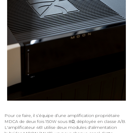
Pour ce faire, il s’équipe d’une amplification propriétaire
MDCA de deux fois 150W sous 8Ω, déployée en classe A/B.
L'amplificateur 461 utilise deux modules d'alimentation