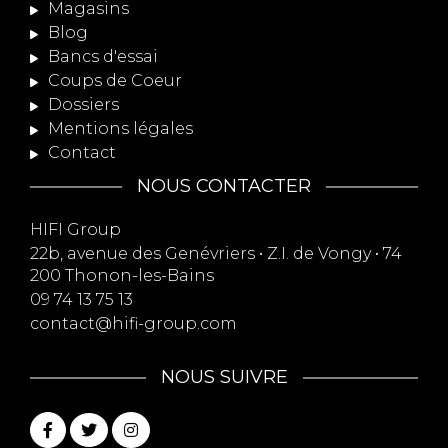
Magasins
Blog
Bancs d'essai
Coups de Coeur
Dossiers
Mentions légales
Contact
NOUS CONTACTER
HIFI Group
22b, avenue des Genévriers • Z.I. de Vongy • 74
200 Thonon-les-Bains
09 74 13 75 13
contact@hifi-group.com
NOUS SUIVRE