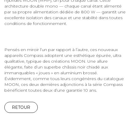
hybrides MOON (MHP), un pour chaque canal. Cette
architecture double mono — chaque canal étant alimenté
par sa propre alimentation dédiée de 800 W — garantit une
excellente isolation des canaux et une stabilité dans toutes
conditions de fonctionnement.
Pensés en miroir l’un par rapport à l’autre, ces nouveaux
appareils Compass adoptent une esthétique épurée, ultra
qualitative, typique des créations MOON. Une allure
élégante, faite d’un superbe châssis noir chiadé aux
immanquables « joues » en aluminium brossé.
Évidemment, comme tous leurs congénères du catalogue
MOON, ces deux dernières adjonctions à la série Compass
bénéficient toutes deux d’une garantie 10 ans.
RETOUR