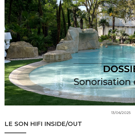
COUPS DE COEUR
DOSSIERS
NOUS CONTACTER
13/06/2025
LE SON HIFI INSIDE/OUT