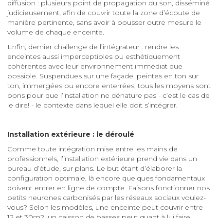
diffusion : plusieurs point de propagation du son, disséminé
judicieusement, afin de couvrir toute la zone d’écoute de
manière pertinente, sans avoir à pousser outre mesure le
volume de chaque enceinte.
Enfin, dernier challenge de l’intégrateur : rendre les
enceintes aussi imperceptibles ou esthétiquement
cohérentes avec leur environnement immédiat que
possible. Suspendues sur une façade, peintes en ton sur
ton, immergées ou encore enterrées, tous les moyens sont
bons pour que l’installation ne dénature pas - c’est le cas de
le dire! - le contexte dans lequel elle doit s’intégrer.
Installation extérieure : le déroulé
Comme toute intégration mise entre les mains de
professionnels, l’installation extérieure prend vie dans un
bureau d’étude, sur plans. Le but étant d’élaborer la
configuration optimale, là encore quelques fondamentaux
doivent entrer en ligne de compte. Faisons fonctionner nos
petits neurones carbonisés par les réseaux sociaux voulez-
vous? Selon les modèles, une enceinte peut couvrir entre
12 et 30m2, un caisson de basses peut quant à lui faire