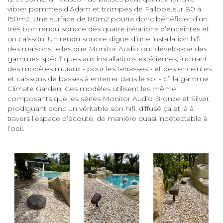
vibrer pommes d’Adam et trompes de Fallope sur 80 à
150m2. Une surface de 80m2 pourra donc bénéficier d’un
très bon rendu sonore dès quatre itérations d’enceintes et
un caisson. Un rendu sonore digne d’une installation hifi :
des maisons telles que Monitor Audio ont développé des
gammes spécifiques aux installations extérieures, incluant
des modèles muraux - pour les terrasses - et des enceintes
et caissons de basses à enterrer dans le sol - cf. la gamme
Climate Garden. Ces modèles utilisent les même
composants que les séries Monitor Audio Bronze et Silver,
prodiguant donc un véritable son hifi, diffusé ça et là à
travers l’espace d’écoute, de manière quasi indétectable à
l’oeil.