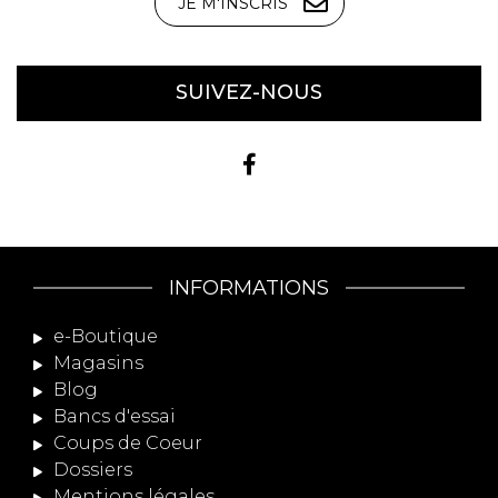
JE M'INSCRIS
SUIVEZ-NOUS
INFORMATIONS
e-Boutique
Magasins
Blog
Bancs d'essai
Coups de Coeur
Dossiers
Mentions légales