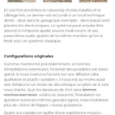
Et une fois enceintes et caisson(s) choisis installés et le
câblage tiré, ce dernier est raccordé à un local technique
abrité - situé dans le garage par exemple - dans lequel sont
placées les électroniques. Le système peut ensuite être
associé à n’importe quelle source multi-room, et ses
paramètres audio ajustés de la même manière qu’on le
ferait avec un système classique.
Configurations originales
Comme mentionné précédemment, en termes
d’installations extérieures, l’éventail des possibles est assez
grand. Si nous mettons l’accent sur une diffusion ultra
qualitative et plutôt « paisible », il nous est au moins aussi
aisé d’élaborer un ersatz de discothèque en plein air si cela
vous chante. Que les danseurs de MIA sans
atomes
crochus avec leurs
voisins se rassurent, l’installation en
question suivra les mêmes grandes lignes, mais mobilisera
plus de « force de frappe » niveau puissance.
Quant aux naïades en quête d’une expérience musico-