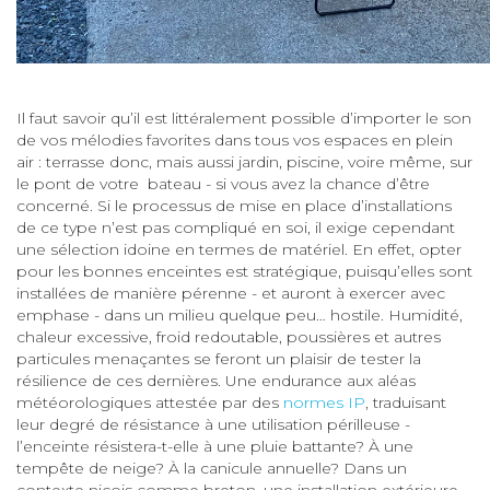
Il faut savoir qu’il est littéralement possible d’importer le son
de vos mélodies favorites dans tous vos espaces en plein
air : terrasse donc, mais aussi jardin, piscine, voire même, sur
le pont de votre bateau - si vous avez la chance d’être
concerné. Si le processus de mise en place d’installations
de ce type n’est pas compliqué en soi, il exige cependant
une sélection idoine en termes de matériel. En effet, opter
pour les bonnes enceintes est stratégique, puisqu’elles sont
installées de manière pérenne - et auront à exercer avec
emphase - dans un milieu quelque peu… hostile. Humidité,
chaleur excessive, froid redoutable, poussières et autres
particules menaçantes se feront un plaisir de tester la
résilience de ces dernières. Une endurance aux aléas
météorologiques attestée par des
normes IP
, traduisant
leur degré de résistance à une utilisation périlleuse -
l’enceinte résistera-t-elle à une pluie battante? À une
tempête de neige? À la canicule annuelle? Dans un