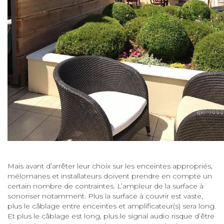
Mais avant d’arrêter leur choix sur les enceintes appropriés,
mélomanes et installateurs doivent prendre en compte un
certain nombre de contraintes. L’ampleur de la surface à
sonoriser notamment. Plus la surface à couvrir est vaste,
plus le câblage entre enceintes et amplificateur(s) sera long.
Et plus le câblage est long, plus le signal audio risque d’être