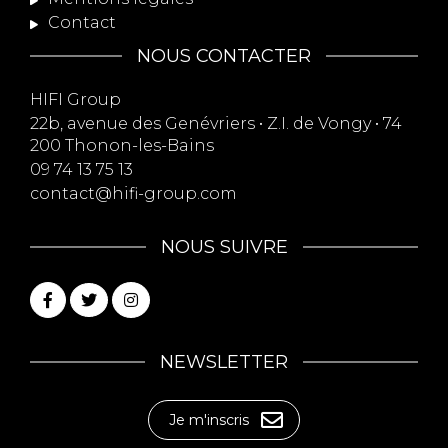
Contact
NOUS CONTACTER
HIFI Group
22b, avenue des Genévriers • Z.I. de Vongy • 74
200 Thonon-les-Bains
09 74 13 75 13
contact@hifi-group.com
NOUS SUIVRE
NEWSLETTER
Je m'inscris