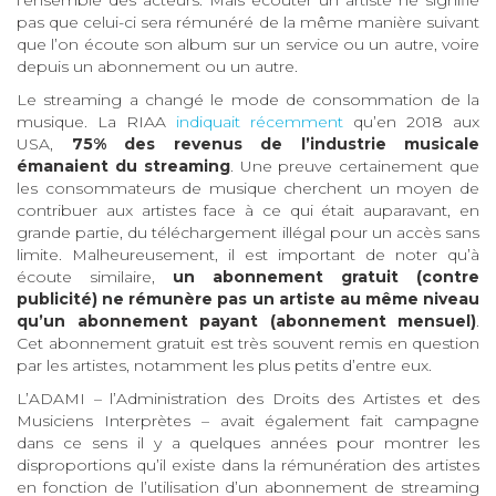
l’ensemble des acteurs. Mais écouter un artiste ne signifie
pas que celui-ci sera rémunéré de la même manière suivant
que l’on écoute son album sur un service ou un autre, voire
depuis un abonnement ou un autre.
Le streaming a changé le mode de consommation de la
musique. La RIAA
indiquait récemment
qu’en 2018 aux
USA,
75% des revenus de l’industrie musicale
émanaient du streaming
. Une preuve certainement que
les consommateurs de musique cherchent un moyen de
contribuer aux artistes face à ce qui était auparavant, en
grande partie, du téléchargement illégal pour un accès sans
limite. Malheureusement, il est important de noter qu’à
écoute similaire,
un abonnement gratuit (contre
publicité) ne rémunère pas un artiste au même niveau
qu’un abonnement payant (abonnement mensuel)
.
Cet abonnement gratuit est très souvent remis en question
par les artistes, notamment les plus petits d’entre eux.
L’ADAMI – l’Administration des Droits des Artistes et des
Musiciens Interprètes – avait également fait campagne
dans ce sens il y a quelques années pour montrer les
disproportions qu’il existe dans la rémunération des artistes
en fonction de l’utilisation d’un abonnement de streaming