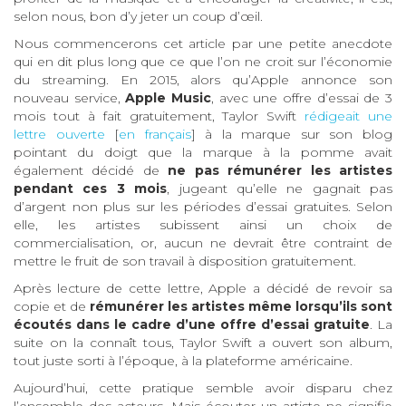
selon nous, bon d’y jeter un coup d’œil.
Nous commencerons cet article par une petite anecdote
qui en dit plus long que ce que l’on ne croit sur l’économie
du streaming. En 2015, alors qu’Apple annonce son
nouveau service,
Apple Music
, avec une offre d’essai de 3
mois tout à fait gratuitement, Taylor Swift
rédigeait une
lettre ouverte
[
en français
] à la marque sur son blog
pointant du doigt que la marque à la pomme avait
également décidé de
ne pas rémunérer les artistes
pendant ces 3 mois
, jugeant qu’elle ne gagnait pas
d’argent non plus sur les périodes d’essai gratuites. Selon
elle, les artistes subissent ainsi un choix de
commercialisation, or, aucun ne devrait être contraint de
mettre le fruit de son travail à disposition gratuitement.
Après lecture de cette lettre, Apple a décidé de revoir sa
copie et de
rémunérer les artistes même lorsqu’ils sont
écoutés dans le cadre d’une offre d’essai gratuite
. La
suite on la connaît tous, Taylor Swift a ouvert son album,
tout juste sorti à l’époque, à la plateforme américaine.
Aujourd’hui, cette pratique semble avoir disparu chez