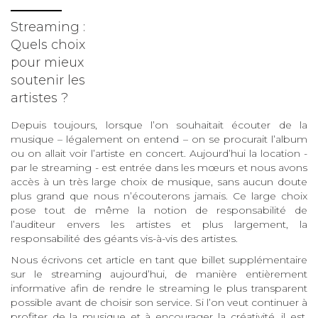
Streaming :
Quels choix
pour mieux
soutenir les
artistes ?
Depuis toujours, lorsque l’on souhaitait écouter de la
musique – légalement on entend – on se procurait l’album
ou on allait voir l’artiste en concert. Aujourd’hui la location -
par le streaming - est entrée dans les mœurs et nous avons
accès à un très large choix de musique, sans aucun doute
plus grand que nous n’écouterons jamais. Ce large choix
pose tout de même la notion de responsabilité de
l’auditeur envers les artistes et plus largement, la
responsabilité des géants vis-à-vis des artistes.
Nous écrivons cet article en tant que billet supplémentaire
sur le streaming aujourd’hui, de manière entièrement
informative afin de rendre le streaming le plus transparent
possible avant de choisir son service. Si l’on veut continuer à
profiter de la musique et à encourager la créativité, il est,