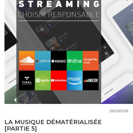
COUPS DE COEUR
DOSSIERS
NOUS CONTACTER
25/03/2019
LA MUSIQUE DÉMATÉRIALISÉE
[PARTIE 5]