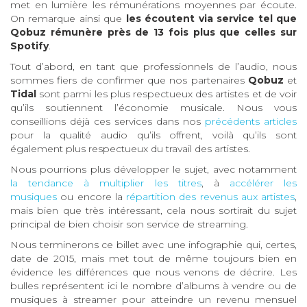
met en lumière les rémunérations moyennes par écoute.
On remarque ainsi que
les écoutent via service tel que
Qobuz rémunère près de 13 fois plus que celles sur
Spotify
.
Tout d’abord, en tant que professionnels de l’audio, nous
sommes fiers de confirmer que nos partenaires
Qobuz
et
Tidal
sont parmi les plus respectueux des artistes et de voir
qu’ils soutiennent l’économie musicale. Nous vous
conseillions déjà ces services dans nos
précédents articles
pour la qualité audio qu’ils offrent, voilà qu’ils sont
également plus respectueux du travail des artistes.
Nous pourrions plus développer le sujet, avec notamment
la tendance à multiplier les titres
, à
accélérer les
musiques
ou encore la
répartition des revenus aux artistes
,
mais bien que très intéressant, cela nous sortirait du sujet
principal de bien choisir son service de streaming.
Nous terminerons ce billet avec une infographie qui, certes,
date de 2015, mais met tout de même toujours bien en
évidence les différences que nous venons de décrire. Les
bulles représentent ici le nombre d’albums à vendre ou de
musiques à streamer pour atteindre un revenu mensuel