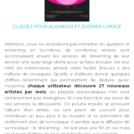
CLIQUEZ POUR AGRANDIR ET ZOOMER L'IMAGE
Attention, nous ne souhaitons pas remettre en question le
streaming en lui-même, de nombreux artistes sont
reconnaissant envers les services de streaming de leur
donner une aussi large vitrine pour se faire écouter. De leur
côté les mélomanes aiment cette facilité d’accès à des
millions de musiques. Spotify a d’ailleurs donné quelques
chiffres récemment qui permeettent de déduire qu’en
moyenne
chaque utilisateur découvre 27 nouveaux
artistes par mois
, les playlists automatiques n'en sont
certainement pas étrangères. Et c’est bien là le vrai atout de
ces services, la
découverte
. On pourra ensuite se procurer
l’album d’un artiste, ou une place de concert pour
contribuer un peu plus à sa réussite et lui permettre de
réellement vivre de la musique. Il semble que la diffusion de
sa musique - le streaming - ne soit plus une fin en soi mais
un moyen d'attirer de plus grandes foules aux concerts.