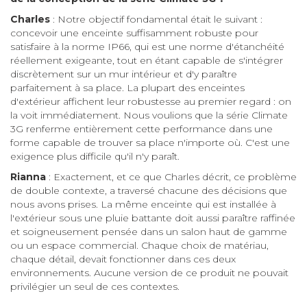
Charles
: Notre objectif fondamental était le suivant :
concevoir une enceinte suffisamment robuste pour
satisfaire à la norme IP66, qui est une norme d'étanchéité
réellement exigeante, tout en étant capable de s'intégrer
discrètement sur un mur intérieur et d'y paraître
parfaitement à sa place. La plupart des enceintes
d'extérieur affichent leur robustesse au premier regard : on
la voit immédiatement. Nous voulions que la série Climate
3G renferme entièrement cette performance dans une
forme capable de trouver sa place n'importe où. C'est une
exigence plus difficile qu'il n'y paraît.
Rianna
: Exactement, et ce que Charles décrit, ce problème
de double contexte, a traversé chacune des décisions que
nous avons prises. La même enceinte qui est installée à
l'extérieur sous une pluie battante doit aussi paraître raffinée
et soigneusement pensée dans un salon haut de gamme
ou un espace commercial. Chaque choix de matériau,
chaque détail, devait fonctionner dans ces deux
environnements. Aucune version de ce produit ne pouvait
privilégier un seul de ces contextes.