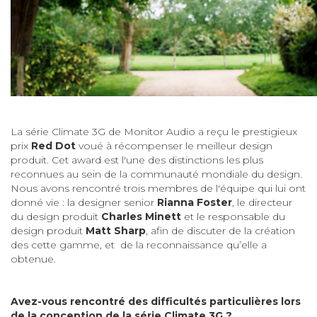
La série Climate 3G de Monitor Audio a reçu le prestigieux
prix
Red Dot
voué à récompenser le meilleur design
produit. Cet award est l'une des distinctions les plus
reconnues au sein de la communauté mondiale du design.
Nous avons rencontré trois membres de l'équipe qui lui ont
donné vie : la designer senior
Rianna Foster
, le directeur
du design produit
Charles Minett
et le responsable du
design produit
Matt Sharp
, afin de discuter de la création
des cette gamme, et de la reconnaissance qu’elle a
obtenue.
Avez-vous rencontré des difficultés particulières lors
de la conception de la série Climate 3G ?