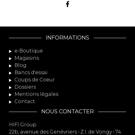
INFORMATIONS
e-Boutique
Magasins
Blog
Bancs d'essai
Coups de Coeur
Dossiers
Mentions légales
Contact
NOUS CONTACTER
HIFI Group
22b, avenue des Genévriers • Z.I. de Vongy • 74