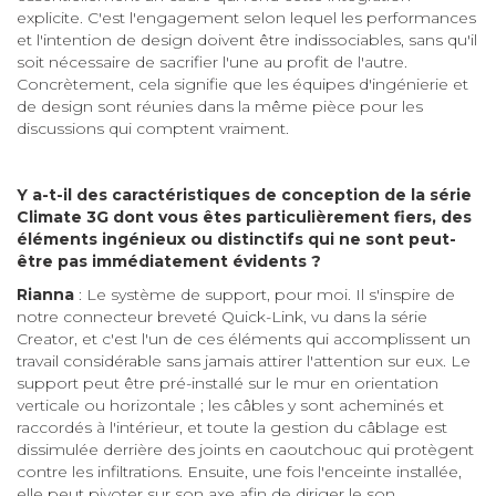
explicite. C'est l'engagement selon lequel les performances
et l'intention de design doivent être indissociables, sans qu'il
soit nécessaire de sacrifier l'une au profit de l'autre.
Concrètement, cela signifie que les équipes d'ingénierie et
de design sont réunies dans la même pièce pour les
discussions qui comptent vraiment.
Y a-t-il des caractéristiques de conception de la série
Climate 3G dont vous êtes particulièrement fiers, des
éléments ingénieux ou distinctifs qui ne sont peut-
être pas immédiatement évidents ?
Rianna
: Le système de support, pour moi. Il s'inspire de
notre connecteur breveté Quick-Link, vu dans la série
Creator, et c'est l'un de ces éléments qui accomplissent un
travail considérable sans jamais attirer l'attention sur eux. Le
support peut être pré-installé sur le mur en orientation
verticale ou horizontale ; les câbles y sont acheminés et
raccordés à l'intérieur, et toute la gestion du câblage est
dissimulée derrière des joints en caoutchouc qui protègent
contre les infiltrations. Ensuite, une fois l'enceinte installée,
elle peut pivoter sur son axe afin de diriger le son