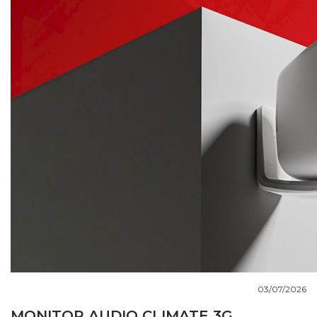
COUPS DE COEUR
DOSSIERS
NOUS CONTACTER
03/07/2026
MONITOR AUDIO CLIMATE 3G