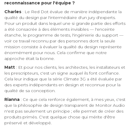
reconnaissance pour l'équipe ?
Charles
: Le Red Dot évalue de manière indépendante la
qualité du design par l'intermédiaire d'un jury d'experts.
Pour un produit dans lequel une si grande partie des efforts
a été consacrée à des éléments invisibles — l'enceinte
étanche, le programme de tests, l'ingénierie du support —
voir ce travail reconnu par des personnes dont la seule
mission consiste à évaluer la qualité du design représente
énormément pour nous. Cela confirme que notre
approche était la bonne.
Matt
: Et pour nos clients, les architectes, les installateurs et
les prescripteurs, c'est un signe auquel ils font confiance.
Cela leur indique que la série Climate 3G a été évaluée par
des experts indépendants en design et reconnue pour la
qualité de sa conception.
Rianna
: Ce que cela renforce également, à mes yeux, c'est
que la philosophie de design transparent de Monitor Audio
n'est pas seulement un principe ; elle permet de créer des
produits primés. C'est quelque chose qui mérite d'être
préservé et développé.