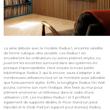
La série débute avec le modèle Radius 1, enceinte satellite
de forme cubique ultra versatile. Les Radius 1 4G
encadreront les ordinateurs ou autres platines vinyles, ou
joueront les enceintes surround dans des systèmes AV
presque imperceptibles. Vient ensuite la toute petite
bibliothèque Radius 3, qui là encore, saura s’adapter à de
nombreuses utilisations tout en se montrant aussi adorable
que furieusement stylée. Enfin, la longiligne Radius On-Wall
pourra, comme son nom l’indique, être fixée au mur pour
joliment environner un téléviseur dans le cadre d’une
utilisation LCR. Les modèles Radius 1 et 3 profitent
également de supports dédiés, le Floor Stand (un pied
tripode) et le Desk Pad (un support pour bureau) Radius,