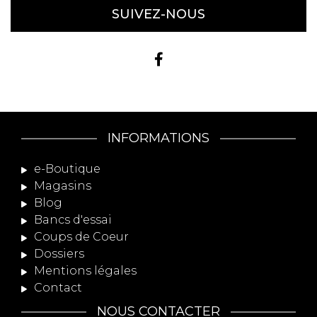
SUIVEZ-NOUS
INFORMATIONS
e-Boutique
Magasins
Blog
Bancs d'essai
Coups de Coeur
Dossiers
Mentions légales
Contact
NOUS CONTACTER