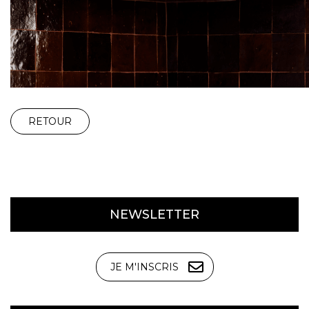
RETOUR
NEWSLETTER
JE M'INSCRIS