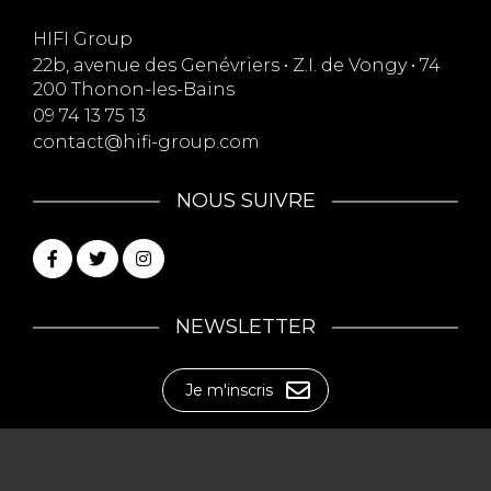
HIFI Group
22b, avenue des Genévriers • Z.I. de Vongy • 74
200 Thonon-les-Bains
09 74 13 75 13
contact@hifi-group.com
NOUS SUIVRE
NEWSLETTER
Je m'inscris