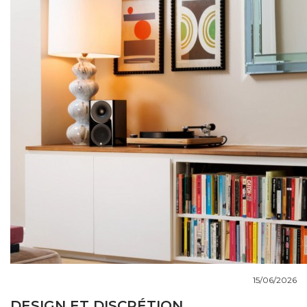
COUPS DE COEUR
DOSSIERS
NOUS CONTACTER
15/06/2026
DESIGN ET DISCRÉTION