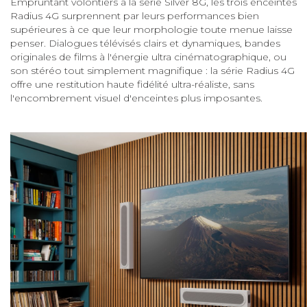
Empruntant volontiers à la série Silver 8G, les trois enceintes
Radius 4G surprennent par leurs performances bien
supérieures à ce que leur morphologie toute menue laisse
penser. Dialogues télévisés clairs et dynamiques, bandes
originales de films à l'énergie ultra cinématographique, ou
son stéréo tout simplement magnifique : la série Radius 4G
offre une restitution haute fidélité ultra-réaliste, sans
l'encombrement visuel d'enceintes plus imposantes.