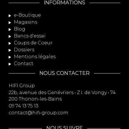
INFORMATIONS
e-Boutique
Magasins
Blog
Bancs d'essai
Coups de Coeur
Dossiers
Mentions légales
Contact
NOUS CONTACTER
HIFI Group
22b, avenue des Genévriers • Z.I. de Vongy • 74
200 Thonon-les-Bains
09 74 13 75 13
contact@hifi-group.com
NOUS SUIVRE