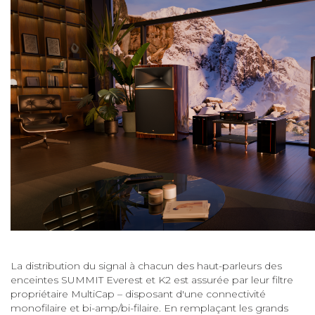
La distribution du signal à chacun des haut-parleurs des
enceintes SUMMIT Everest et K2 est assurée par leur filtre
propriétaire MultiCap – disposant d'une connectivité
monofilaire et bi-amp/bi-filaire. En remplaçant les grands