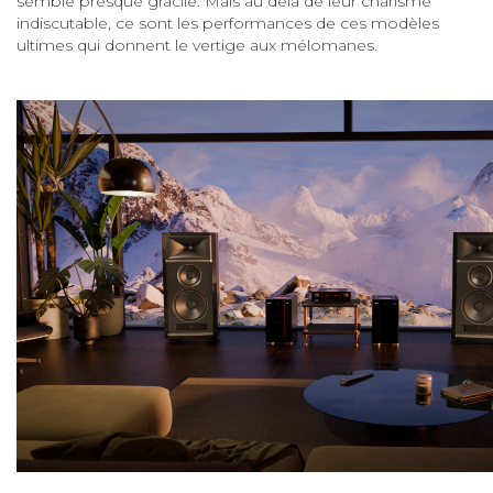
semble presque gracile. Mais au delà de leur charisme
indiscutable, ce sont les performances de ces modèles
ultimes qui donnent le vertige aux mélomanes.