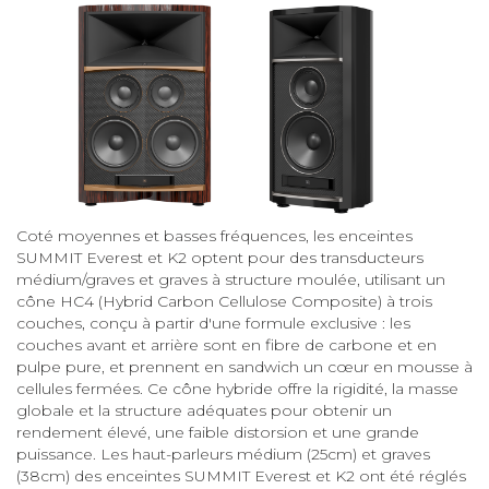
Coté moyennes et basses fréquences, les enceintes
SUMMIT Everest et K2 optent pour des transducteurs
médium/graves et graves à structure moulée, utilisant un
cône HC4 (Hybrid Carbon Cellulose Composite) à trois
couches, conçu à partir d'une formule exclusive : les
couches avant et arrière sont en fibre de carbone et en
pulpe pure, et prennent en sandwich un cœur en mousse à
cellules fermées. Ce cône hybride offre la rigidité, la masse
globale et la structure adéquates pour obtenir un
rendement élevé, une faible distorsion et une grande
puissance. Les haut-parleurs médium (25cm) et graves
(38cm) des enceintes SUMMIT Everest et K2 ont été réglés