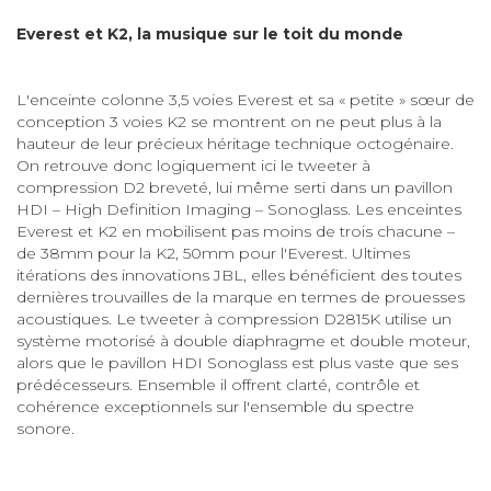
Everest et K2, la musique sur le toit du monde
L'enceinte colonne 3,5 voies Everest et sa « petite » sœur de
conception 3 voies K2 se montrent on ne peut plus à la
hauteur de leur précieux héritage technique octogénaire.
On retrouve donc logiquement ici le tweeter à
compression D2 breveté, lui même serti dans un pavillon
HDI – High Definition Imaging – Sonoglass. Les enceintes
Everest et K2 en mobilisent pas moins de trois chacune –
de 38mm pour la K2, 50mm pour l'Everest. Ultimes
itérations des innovations JBL, elles bénéficient des toutes
dernières trouvailles de la marque en termes de prouesses
acoustiques. Le tweeter à compression D2815K utilise un
système motorisé à double diaphragme et double moteur,
alors que le pavillon HDI Sonoglass est plus vaste que ses
prédécesseurs. Ensemble il offrent clarté, contrôle et
cohérence exceptionnels sur l'ensemble du spectre
sonore.