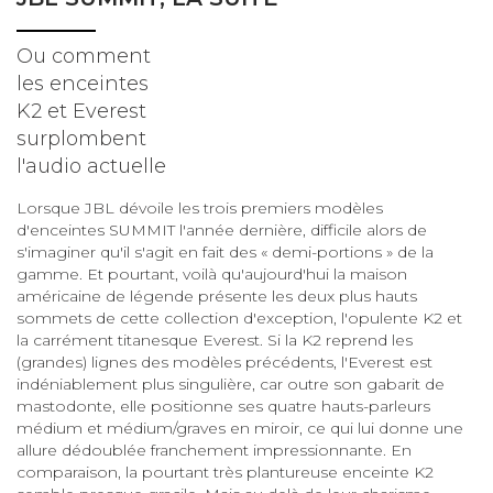
Ou comment
les enceintes
K2 et Everest
surplombent
l'audio actuelle
Lorsque JBL dévoile les trois premiers modèles
d'enceintes SUMMIT l'année dernière, difficile alors de
s'imaginer qu'il s'agit en fait des « demi-portions » de la
gamme. Et pourtant, voilà qu'aujourd'hui la maison
américaine de légende présente les deux plus hauts
sommets de cette collection d'exception, l'opulente K2 et
la carrément titanesque Everest. Si la K2 reprend les
(grandes) lignes des modèles précédents, l'Everest est
indéniablement plus singulière, car outre son gabarit de
mastodonte, elle positionne ses quatre hauts-parleurs
médium et médium/graves en miroir, ce qui lui donne une
allure dédoublée franchement impressionnante. En
comparaison, la pourtant très plantureuse enceinte K2