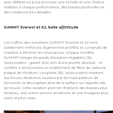
avec déférence pour procurer une échelle et une chaleur
réalistes à chaque performance, des basses profondes et
des médiums très détaillés.
SUMMIT Everest et K2, belle a(l)ttitude
Les coffres des enceintes SUMMIT Everest et K2 sont
solidement renforcés, légèrement profilés, et construits de
manière à éliminer les résonances. Chaque modèle
SUMMIT intègre les pieds d'isolation réglables JBL
IsoAcoustics - garant d'un son d'une pureté absolue - et
confère à ses borniers un revêtement de fibre de carbone
plaqué de rhodium. Les pieds JBL IsoAcoustics résistent
aux forces vibratoires causées par les haut-parleurs de
l'enceinte, la découplant ainsi de la surface sur laquelle elle
se trouve. Cette isolation permet d'obtenir des basses plus
tendues, une scène sonore améliorée et une imagerie plus
claire et plus vaste.