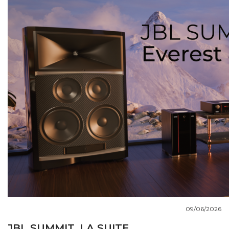
COUPS DE COEUR
DOSSIERS
NOUS CONTACTER
09/06/2026
JBL SUMMIT, LA SUITE