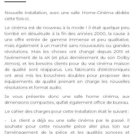
Nouvelle installation, avec une salle Home-Cinéma dédiée
cette fois-ci.
Le cinéma est de nouveau à la mode ! Il était quelque peu
tombé en désuétude à la fin des années 2000, la cause à
une offre entrée de gamme immense et peu qualitative,
mais également à un marché sans nouveautés ou grandes
révolutions. Mais les choses ont changé depuis 2015 et
l'avènement de la 4K (et plus dernièrement du son Dolby
Atmos), et les besoins clients pour du vrai cinéma maison
de qualité sont réapparus. Les fabricants d'éléctroniques
ont ainsi mis les bouchées doubles pour proposer des
équipements de qualité prenant en charge les nouvelles
résolutions et format audio.
Je vous présente donc une salle home cinéma, aux
dimensions compactes, quifait également office de bureau.
Le cahier des charges pour cette installation était le suivant :
- Le client a déjà eu une salle cinéma par le passé. Il
souhaite pour cette nouvelle pièce aller plus loin sur
l'aménagement de la pièce et les qualités sonores et