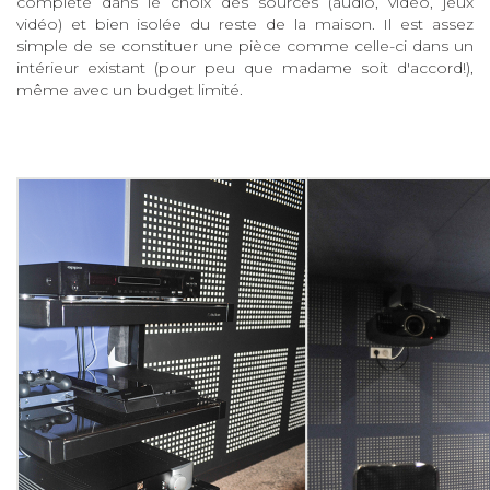
complète dans le choix des sources (audio, vidéo, jeux
vidéo) et bien isolée du reste de la maison. Il est assez
simple de se constituer une pièce comme celle-ci dans un
intérieur existant (pour peu que madame soit d'accord!),
même avec un budget limité.