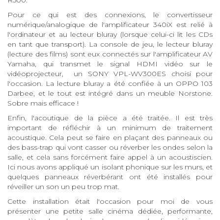
R500.
Pour ce qui est des connexions, le convertisseur
numérique/analogique de l'amplificateur 340iX est relié à
l'ordinateur et au lecteur bluray (lorsque celui-ci lit les CDs
en tant que transport). La console de jeu, le lecteur bluray
(lecture des films) sont eux connectés sur l'amplificateur AV
Yamaha, qui transmet le signal HDMI vidéo sur le
vidéoprojecteur, un SONY VPL-WV300ES choisi pour
l'occasion. La lecture bluray a été confiée à un OPPO 103
Darbee, et le tout est intégré dans un meuble Norstone.
Sobre mais efficace !
Enfin, l'acoutique de la pièce a été traitée. Il est très
important de réfléchir à un minimum de traitement
acoustique. Cela peut se faire en plaçant des panneaux ou
des bass-trap qui vont casser ou réverber les ondes selon la
salle, et cela sans forcément faire appel à un acoustiscien.
Ici nous avons appliqué un isolant phonique sur les murs, et
quelques panneaux réverbérant ont été installés pour
réveiller un son un peu trop mat.
Cette installation était l'occasion pour moi de vous
présenter une petite salle cinéma dédiée, performante,