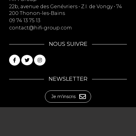
22b, avenue des Genévriers • Z.I. de Vongy • 74
200 Thonon-les-Bains
09 74 13 75 13
contact@hifi-group.com
NOUS SUIVRE
NEWSLETTER
Je m'inscris