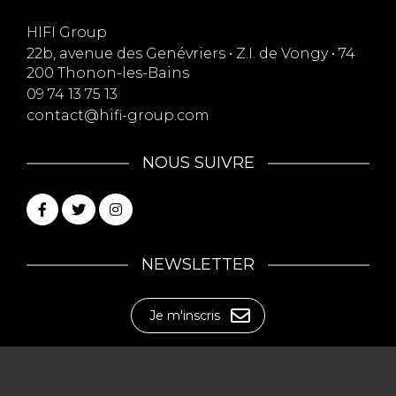
HIFI Group
22b, avenue des Genévriers • Z.I. de Vongy • 74
200 Thonon-les-Bains
09 74 13 75 13
contact@hifi-group.com
NOUS SUIVRE
NEWSLETTER
Je m'inscris