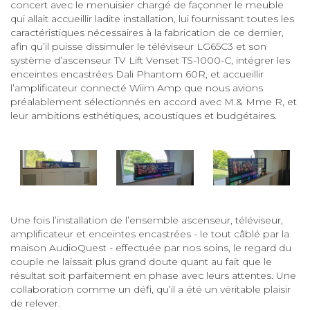
concert avec le menuisier chargé de façonner le meuble
qui allait accueillir ladite installation, lui fournissant toutes les
caractéristiques nécessaires à la fabrication de ce dernier,
afin qu’il puisse dissimuler le téléviseur LG65C3 et son
système d’ascenseur TV Lift Venset TS-1000-C, intégrer les
enceintes encastrées Dali Phantom 60R, et accueillir
l’amplificateur connecté Wiim Amp que nous avions
préalablement sélectionnés en accord avec M.& Mme R, et
leur ambitions esthétiques, acoustiques et budgétaires.
Une fois l’installation de l’ensemble ascenseur, téléviseur,
amplificateur et enceintes encastrées - le tout câblé par la
maison AudioQuest - effectuée par nos soins, le regard du
couple ne laissait plus grand doute quant au fait que le
résultat soit parfaitement en phase avec leurs attentes. Une
collaboration comme un défi, qu’il a été un véritable plaisir
de relever.