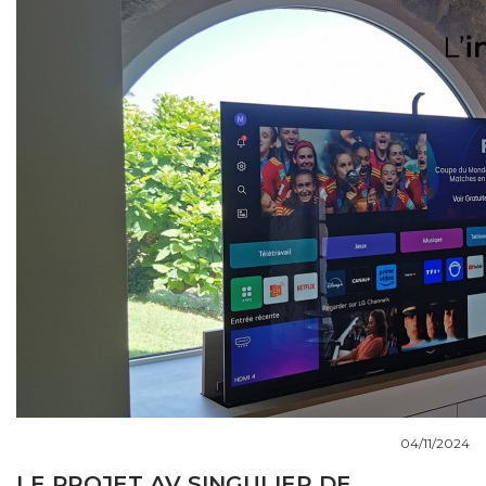
COUPS DE COEUR
DOSSIERS
NOUS CONTACTER
04/11/2024
LE PROJET AV SINGULIER DE