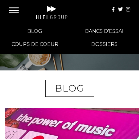
BLOG
BANCS D'ESSAI
COUPS DE COEUR
DOSSIERS
E-BOUTIQUE
HIFI GROUP
BLOG
MAGASINS
BLOG
BANCS D'ESSAI