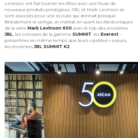
Levinson ont fait tourner les têtes avec une foule de
nouveaux produits prestigieux. JBL et Mark Levinson se
sont associés pour une écoute qui donnait presque
littéralement le vertige, et mettait en avant les électroniques
de la série
Mark Levinson
600
avec le top des enceintes
JBL
, les colosses de la gamme
SUMMIT
, les
Everest
-
présentées en même temps que leurs « petites » soeurs,
les enceintes
JBL SUMMIT K2
.