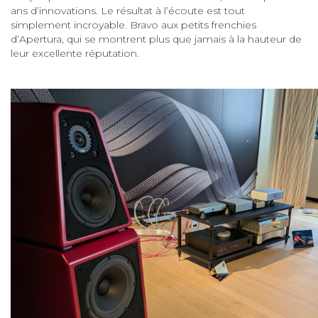
ans d’innovations. Le résultat à l’écoute est tout
simplement incroyable. Bravo aux petits frenchies
d’Apertura, qui se montrent plus que jamais à la hauteur de
leur excellente réputation.