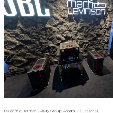
Du coté d’Harman Luxury Group, Arcam, JBL et Mark