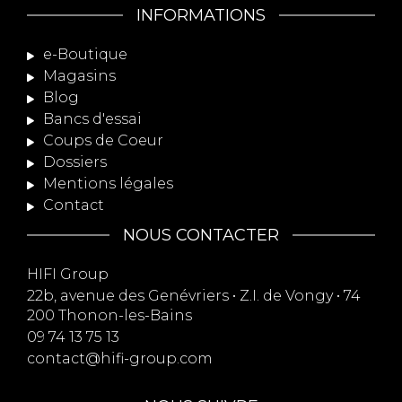
INFORMATIONS
e-Boutique
Magasins
Blog
Bancs d'essai
Coups de Coeur
Dossiers
Mentions légales
Contact
NOUS CONTACTER
HIFI Group
22b, avenue des Genévriers • Z.I. de Vongy • 74
200 Thonon-les-Bains
09 74 13 75 13
contact@hifi-group.com