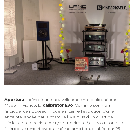
Apertura
a dévoilé une nouvelle enceinte bibliothèque
Made In France, la
Kalibrator Evo
. Comme son nom
l’indique, ce nouveau modèle incarne l’évolution d’une
enceinte lancée par la marque il y a plus d’un quart de
siècle. Cette enceinte de type monitor déjà rEVOlutionnaire
à l’époque revient avec la même ambition, exaltée par 25