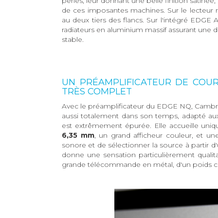
perlés, leur donnant une belle finition satinée
de ces imposantes machines. Sur le lecteur 
au deux tiers des flancs. Sur l'intégré EDGE 
radiateurs en aluminium massif assurant une 
stable.
UN PRÉAMPLIFICATEUR DE COURS
TRÈS COMPLET
Avec le préamplificateur du EDGE NQ, Cambrid
aussi totalement dans son temps, adapté aux
est extrêmement épurée. Elle accueille un
6,35 mm
, un grand afficheur couleur, et u
sonore et de sélectionner la source à partir 
donne une sensation particulièrement qualita
grande télécommande en métal, d'un poids certai