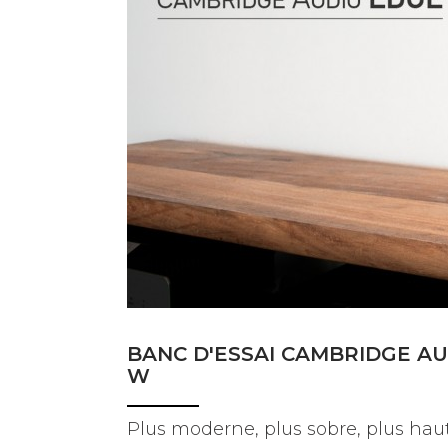
BANCS D'ESSAI
COUPS DE COEUR
DOSSIERS
NOUS CONTACTER
BANC D'ESSAI CAMBRIDGE A
W
Plus moderne, plus sobre, plus ha