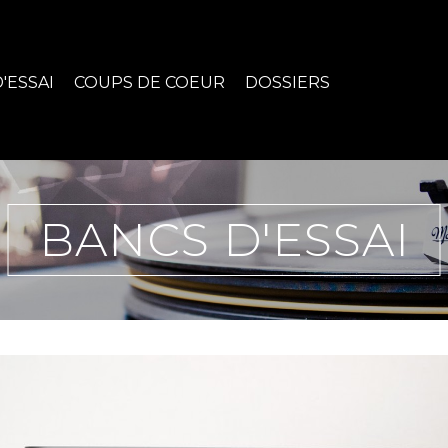
'ESSAI
COUPS DE COEUR
DOSSIERS
BANCS D'ESSAI