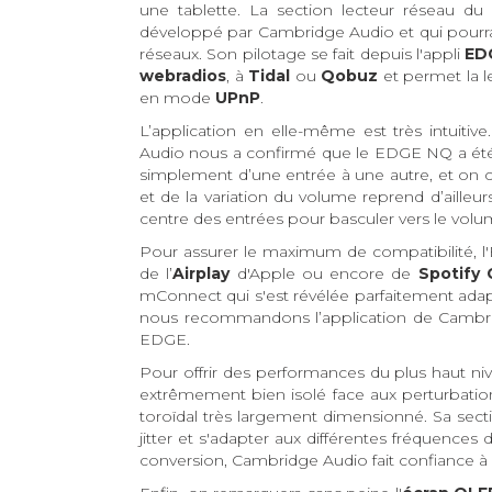
une tablette. La section lecteur réseau d
développé par Cambridge Audio et qui pourra 
réseaux. Son pilotage se fait depuis l'appli
ED
webradios
, à
Tidal
ou
Qobuz
et permet la le
en mode
UPnP
.
L’application en elle-même est très intuit
Audio nous a confirmé que le EDGE NQ a été 
simplement d’une entrée à une autre, et on
et de la variation du volume reprend d’aille
centre des entrées pour basculer vers le volu
Pour assurer le maximum de compatibilité, 
de l’
Airplay
d'Apple ou encore de
Spotify
mConnect qui s'est révélée parfaitement ada
nous recommandons l’application de Cambridge
EDGE.
Pour offrir des performances du plus haut ni
extrêmement bien isolé face aux perturbation
toroïdal très largement dimensionné. Sa sect
jitter et s'adapter aux différentes fréquence
conversion, Cambridge Audio fait confiance 