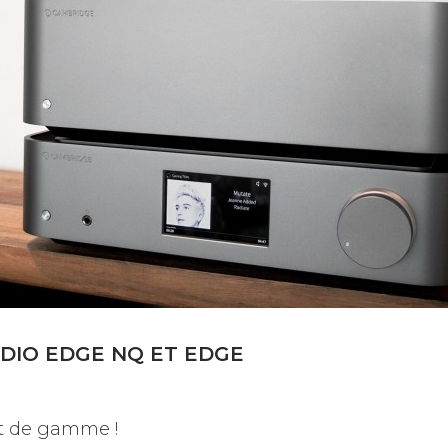
UDIO EDGE NQ ET EDGE
ut de gamme !