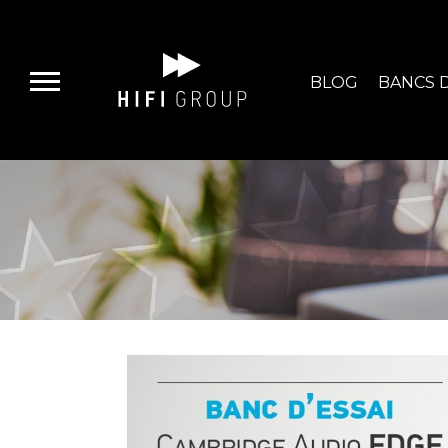
BLOG
BANCS D
E-BOUTIQUE
HIFI GROUP
MAGASINS
BLOG