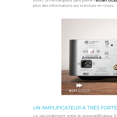
Enfin, on remarquera sans peine l'
écran OLE
plus des informations sur la lecture en cours.
UN AMPLIFICATEUR À TRÈS FORTE
Le raccordement entre le préamplificateur