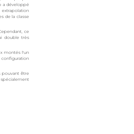
io a développé
e extrapolation
s de la classe
Cependant, ce
i double très
aux montés l'un
 configuration
s pouvant être
 spécialement