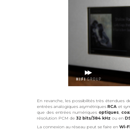
En revanche, les possibilités très étendues
entrées analogiques asymétriques
RCA
et sy
que des entrées numériques
optiques
,
coa
résolution PCM de
32 bits/384 kHz
ou en
D
La connexion au réseau peut se faire en
Wi-F