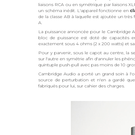
liaisons RCA ou en symétrique par liaisons X
un schéma inédit. L'appareil fonctionne en
cl
de la classe AB à laquelle est ajoutée un trè
A.
La puissance annoncée pour le Cambridge A
bloc de puissance est doté de capacités e
exactement sous 4 ohms (2 x 200 watts) et sa
Pour y parvenir, sous le capot au centre, la s
sur l'autre en symétrie afin d'annuler les ph
quintuple push-pull avec pas moins de 10 gros 
Cambridge Audio a porté un grand soin à l'op
source de perturbation et n'en a gardé qu
fabriqués pour lui, sur cahier des charges.