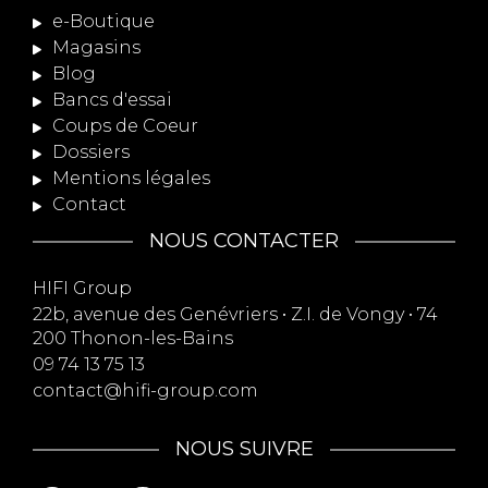
e-Boutique
Magasins
Blog
Bancs d'essai
Coups de Coeur
Dossiers
Mentions légales
Contact
NOUS CONTACTER
HIFI Group
22b, avenue des Genévriers • Z.I. de Vongy • 74
200 Thonon-les-Bains
09 74 13 75 13
contact@hifi-group.com
NOUS SUIVRE