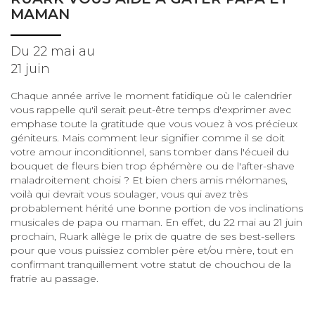
MAMAN
Du 22 mai au
21 juin
Chaque année arrive le moment fatidique où le calendrier
vous rappelle qu'il serait peut-être temps d'exprimer avec
emphase toute la gratitude que vous vouez à vos précieux
géniteurs. Mais comment leur signifier comme il se doit
votre amour inconditionnel, sans tomber dans l'écueil du
bouquet de fleurs bien trop éphémère ou de l'after-shave
maladroitement choisi ? Et bien chers amis mélomanes,
voilà qui devrait vous soulager, vous qui avez très
probablement hérité une bonne portion de vos inclinations
musicales de papa ou maman. En effet, du 22 mai au 21 juin
prochain, Ruark allège le prix de quatre de ses best-sellers
pour que vous puissiez combler père et/ou mère, tout en
confirmant tranquillement votre statut de chouchou de la
fratrie au passage.