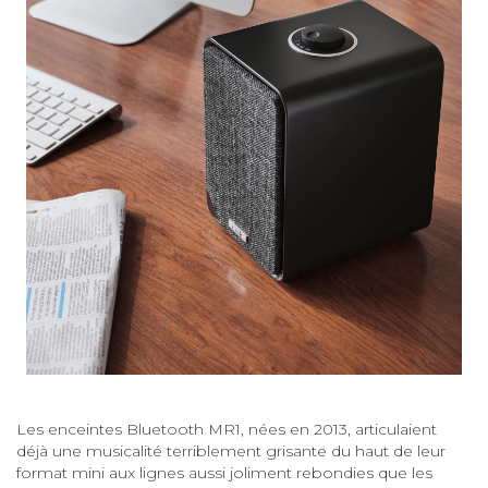
Les enceintes Bluetooth MR1, nées en 2013, articulaient
déjà une musicalité terriblement grisante du haut de leur
format mini aux lignes aussi joliment rebondies que les