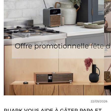
COUPS DE COEUR
DOSSIERS
NOUS CONTACTER
22/05/2026
RUARK VOUS AIDE À GÂTER PAPA ET