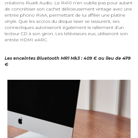
créations Ruark Audio. Le R410 n’en oublie pas pour autant
de concrétiser son cachet délicieusement vintage avec une
entrée phono RIAA, permettant de lui affilier une platine
vinyle. Que les accros du disque laser se rassurent, ses
connectiques autoriseront également le ralliement d’un
lecteur CD à son giron. Les téléviseurs eux, utiliseront son
entrée HDMI eARC.
Les enceintes Bluetooth MR1 Mk3 : 409 € au lieu de
479
€