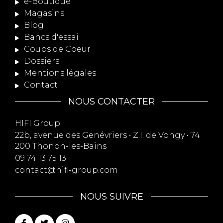
e-Boutique
Magasins
Blog
Bancs d'essai
Coups de Coeur
Dossiers
Mentions légales
Contact
NOUS CONTACTER
HIFI Group
22b, avenue des Genévriers • Z.I. de Vongy • 74
200 Thonon-les-Bains
09 74 13 75 13
contact@hifi-group.com
NOUS SUIVRE