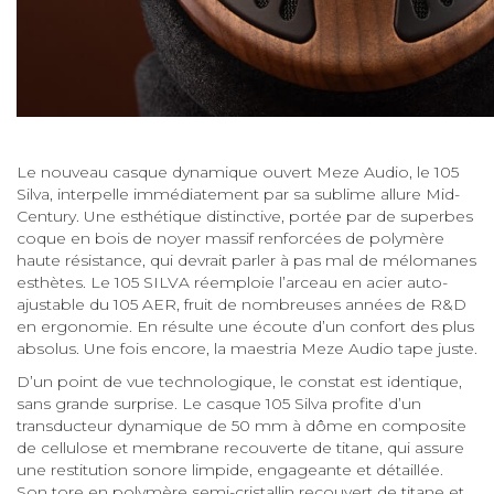
Le nouveau casque dynamique ouvert Meze Audio, le 105
Silva, interpelle immédiatement par sa sublime allure Mid-
Century. Une esthétique distinctive, portée par de superbes
coque en bois de noyer massif renforcées de polymère
haute résistance, qui devrait parler à pas mal de mélomanes
esthètes. Le 105 SILVA réemploie l’arceau en acier auto-
ajustable du 105 AER, fruit de nombreuses années de R&D
en ergonomie. En résulte une écoute d’un confort des plus
absolus. Une fois encore, la maestria Meze Audio tape juste.
D’un point de vue technologique, le constat est identique,
sans grande surprise. Le casque 105 Silva profite d’un
transducteur dynamique de 50 mm à dôme en composite
de cellulose et membrane recouverte de titane, qui assure
une restitution sonore limpide, engageante et détaillée.
Son tore en polymère semi-cristallin recouvert de titane et