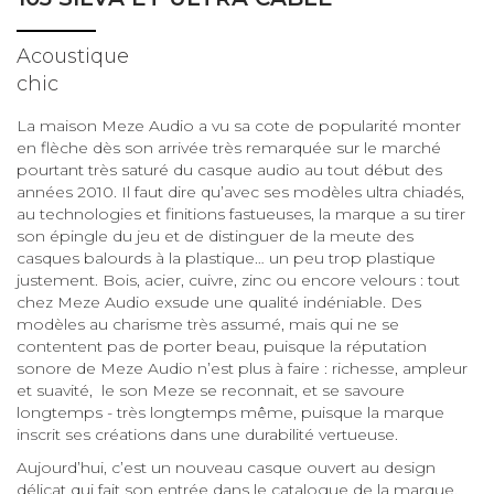
Acoustique
chic
La maison Meze Audio a vu sa cote de popularité monter
en flèche dès son arrivée très remarquée sur le marché
pourtant très saturé du casque audio au tout début des
années 2010. Il faut dire qu’avec ses modèles ultra chiadés,
au technologies et finitions fastueuses, la marque a su tirer
son épingle du jeu et de distinguer de la meute des
casques balourds à la plastique… un peu trop plastique
justement. Bois, acier, cuivre, zinc ou encore velours : tout
chez Meze Audio exsude une qualité indéniable. Des
modèles au charisme très assumé, mais qui ne se
contentent pas de porter beau, puisque la réputation
sonore de Meze Audio n’est plus à faire : richesse, ampleur
et suavité, le son Meze se reconnait, et se savoure
longtemps - très longtemps même, puisque la marque
inscrit ses créations dans une durabilité vertueuse.
Aujourd’hui, c’est un nouveau casque ouvert au design
délicat qui fait son entrée dans le catalogue de la marque,