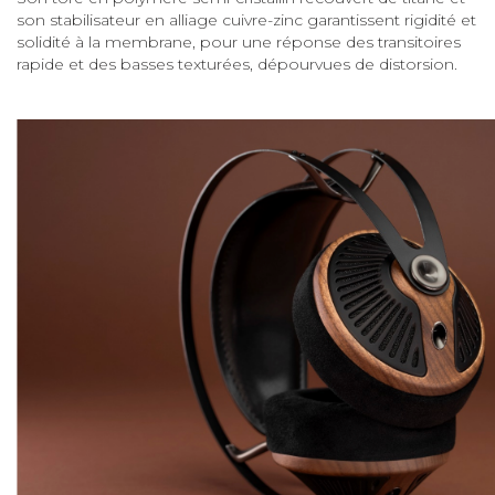
son stabilisateur en alliage cuivre-zinc garantissent rigidité et
solidité à la membrane, pour une réponse des transitoires
rapide et des basses texturées, dépourvues de distorsion.