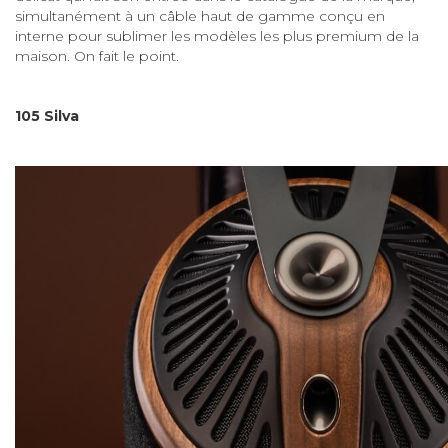
simultanément à un câble haut de gamme conçu en
interne pour sublimer les modèles les plus premium de la
maison. On fait le point.
105 Silva