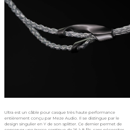
Ultra est un câble pour casque très haute performance
entièrement conçu par Meze Audio. Il se distingue par le
design singulier en Y de son splitter. Ce dernier permet de
conserver une tresse continue de 16 à 8 fils, sans nécessiter