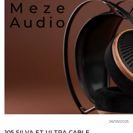
COUPS DE COEUR
DOSSIERS
NOUS CONTACTER
26/05/2025
105 SILVA ET ULTRA CABLE