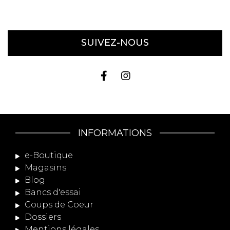
SUIVEZ-NOUS
INFORMATIONS
e-Boutique
Magasins
Blog
Bancs d'essai
Coups de Coeur
Dossiers
Mentions légales