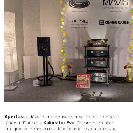
Apertura
a dévoilé une nouvelle enceinte bibliothèque
Made In France, la
Kalibrator Evo
. Comme son nom
l’indique, ce nouveau modèle incarne l’évolution d’une