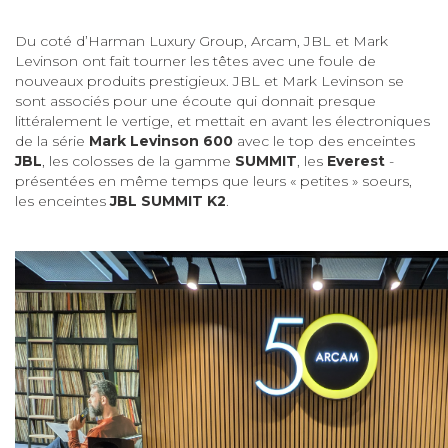
Du coté d’Harman Luxury Group, Arcam, JBL et Mark
Levinson ont fait tourner les têtes avec une foule de
nouveaux produits prestigieux. JBL et Mark Levinson se
sont associés pour une écoute qui donnait presque
littéralement le vertige, et mettait en avant les électroniques
de la série
Mark Levinson
600
avec le top des enceintes
JBL
, les colosses de la gamme
SUMMIT
, les
Everest
-
présentées en même temps que leurs « petites » soeurs,
les enceintes
JBL SUMMIT K2
.