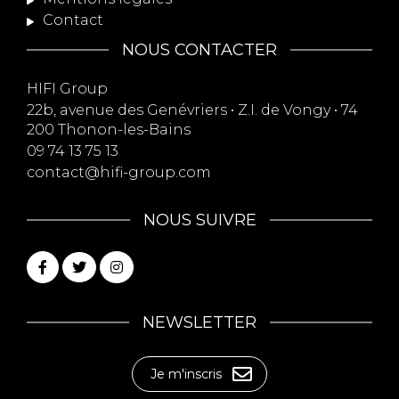
Contact
NOUS CONTACTER
HIFI Group
22b, avenue des Genévriers • Z.I. de Vongy • 74
200 Thonon-les-Bains
09 74 13 75 13
contact@hifi-group.com
NOUS SUIVRE
NEWSLETTER
Je m'inscris