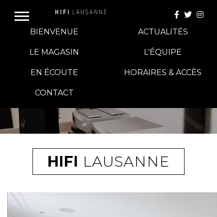
BIENVENUE
ACTUALITÉS
LE MAGASIN
L'ÉQUIPE
EN ÉCOUTE
HORAIRES & ACCÈS
E-BOUTIQUE
CONTACT
HIFI GROUP
MAGASINS
HIFI
LAUSANNE
BLOG
BANCS D'ESSAI