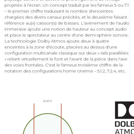
projetée à l'écran. Un concept traduit par les fameux 5 ou 7.1
– le premier chiffre traduisant le nombre d'enceintes
chargées des divers canaux précités, et le deuxième faisant
référence au(x) caisson(s) de basses. L'avènement de l'audio
immersive ajoute une notion de hauteur au concept audio
et place le spectateur au centre d'une demi-sphère sonore.
La technologie Dolby Atmos ajoute deux à quatre
enceintes à la zone d'écoute, placées au dessus d'une
configuration multicanale classique sur deux « rails parallèles
» reliant virtuellement le font et l'avant de la pièce dans l'axe
des voies frontales. C'est le fameux troisième chiffre de la
notation des configurations home cinéma – 5.1.2, 7.2.4, etc.