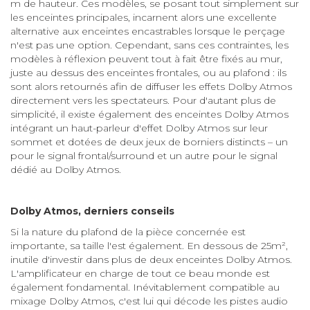
m de hauteur. Ces modèles, se posant tout simplement sur
les enceintes principales, incarnent alors une excellente
alternative aux enceintes encastrables lorsque le perçage
n'est pas une option. Cependant, sans ces contraintes, les
modèles à réflexion peuvent tout à fait être fixés au mur,
juste au dessus des enceintes frontales, ou au plafond : ils
sont alors retournés afin de diffuser les effets Dolby Atmos
directement vers les spectateurs. Pour d'autant plus de
simplicité, il existe également des enceintes Dolby Atmos
intégrant un haut-parleur d'effet Dolby Atmos sur leur
sommet et dotées de deux jeux de borniers distincts – un
pour le signal frontal/surround et un autre pour le signal
dédié au Dolby Atmos.
Dolby Atmos, derniers conseils
Si la nature du plafond de la pièce concernée est
importante, sa taille l'est également. En dessous de 25m²,
inutile d'investir dans plus de deux enceintes Dolby Atmos.
L'amplificateur en charge de tout ce beau monde est
également fondamental. Inévitablement compatible au
mixage Dolby Atmos, c'est lui qui décode les pistes audio