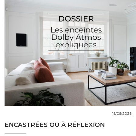
COUPS DE COEUR
DOSSIERS
NOUS CONTACTER
15/05/2026
ENCASTRÉES OU À RÉFLEXION