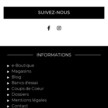
SUIVEZ-NOUS
INFORMATIONS
e-Boutique
Magasins
Blog
Bancs d'essai
Coups de Coeur
Dossiers
Mentions légales
Contact