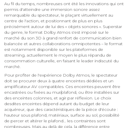
Au fil du temps, nombreuses ont été les innovations qui ont
permis d'atteindre une immersion sonore assez
remarquable du spectateur, le plaçant virtuellement au
centre de l'action, et positionnant de plus en plus
précisément autour de lui des « objets sonores ». Superstar
du genre, le format Dolby Atmos s'est imposé sur le
marché du son 3D à grand renfort de communication bien
balancée et autres collaborations omnipotentes – le format
est notamment disponible sur les plateformes de
streaming, actuellement le moyen le plus répandu de
consommation culturelle, en faisant le leader indiscuté du
marché.
Pour profiter de l'expérience Dolby Atmos, le spectateur
doit se procurer deux à quatre enceintes dédiées et un
amplificateur AV compatibles. Ces enceintes peuvent être
encastrées ou fixées au mur/plafond, ou être installées sur
des enceintes colonnes, et agir par réflexion. Le choix
desdites enceintes dépend autant du budget de leur
acquéreur, que des caractéristiques de la pièce d'écoute :
hauteur sous plafond, matériaux, surface au sol, possibilité
de percer et altérer le plafond... les contraintes sont
nombreuses. Mais au delà de cela, la différence entre