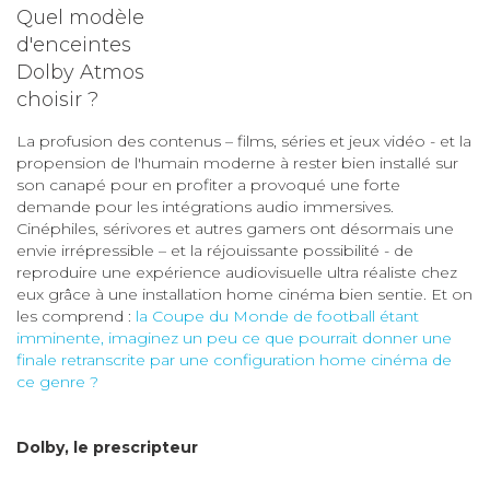
Quel modèle
d'enceintes
Dolby Atmos
choisir ?
La profusion des contenus – films, séries et jeux vidéo - et la
propension de l'humain moderne à rester bien installé sur
son canapé pour en profiter a provoqué une forte
demande pour les intégrations audio immersives.
Cinéphiles, sérivores et autres gamers ont désormais une
envie irrépressible – et la réjouissante possibilité - de
reproduire une expérience audiovisuelle ultra réaliste chez
eux grâce à une installation home cinéma bien sentie. Et on
les comprend :
la Coupe du Monde de football étant
imminente, imaginez un peu ce que pourrait donner une
finale retranscrite par une configuration home cinéma de
ce genre ?
Dolby, le prescripteur