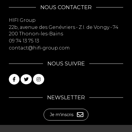
NOUS CONTACTER
HIFI Group
22b, avenue des Genévriers • Z.I. de Vongy • 74
200 Thonon-les-Bains
09 74 13 75 13
contact@hifi-group.com
NOUS SUIVRE
NEWSLETTER
Je m'inscris