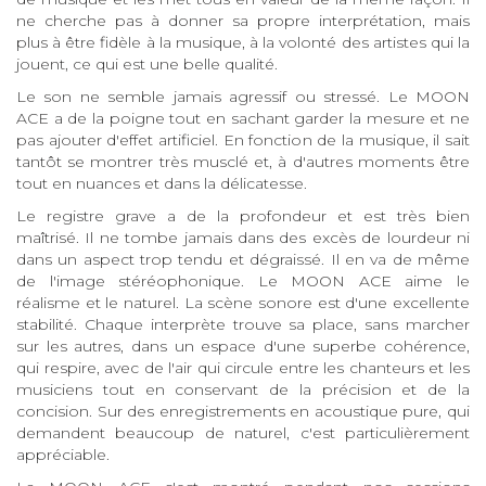
ne cherche pas à donner sa propre interprétation, mais
plus à être fidèle à la musique, à la volonté des artistes qui la
jouent, ce qui est une belle qualité.
Le son ne semble jamais agressif ou stressé. Le MOON
ACE a de la poigne tout en sachant garder la mesure et ne
pas ajouter d'effet artificiel. En fonction de la musique, il sait
tantôt se montrer très musclé et, à d'autres moments être
tout en nuances et dans la délicatesse.
Le registre grave a de la profondeur et est très bien
maîtrisé. Il ne tombe jamais dans des excès de lourdeur ni
dans un aspect trop tendu et dégraissé. Il en va de même
de l'image stéréophonique. Le MOON ACE aime le
réalisme et le naturel. La scène sonore est d'une excellente
stabilité. Chaque interprète trouve sa place, sans marcher
sur les autres, dans un espace d'une superbe cohérence,
qui respire, avec de l'air qui circule entre les chanteurs et les
musiciens tout en conservant de la précision et de la
concision. Sur des enregistrements en acoustique pure, qui
demandent beaucoup de naturel, c'est particulièrement
appréciable.