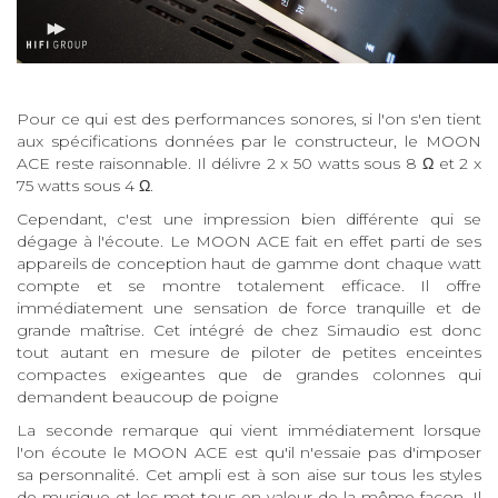
Pour ce qui est des performances sonores, si l'on s'en tient
aux spécifications données par le constructeur, le MOON
ACE reste raisonnable. Il délivre 2 x 50 watts sous 8 Ω et 2 x
75 watts sous 4 Ω.
Cependant, c'est une impression bien différente qui se
dégage à l'écoute. Le MOON ACE fait en effet parti de ses
appareils de conception haut de gamme dont chaque watt
compte et se montre totalement efficace. Il offre
immédiatement une sensation de force tranquille et de
grande maîtrise. Cet intégré de chez Simaudio est donc
tout autant en mesure de piloter de petites enceintes
compactes exigeantes que de grandes colonnes qui
demandent beaucoup de poigne
La seconde remarque qui vient immédiatement lorsque
l'on écoute le MOON ACE est qu'il n'essaie pas d'imposer
sa personnalité. Cet ampli est à son aise sur tous les styles
de musique et les met tous en valeur de la même façon. Il