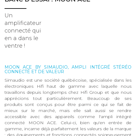
Un
amplificateur
connecté qui
en a dans le
ventre !
MOON ACE BY SIMAUDIO, AMPLI INTÉGRÉ STÉRÉO
CONNECTÉ ET DE VALEUR
Simaudio est une société québécoise, spécialisée dans les
électroniques Hifi haut de gamme avec laquelle nous
travaillons depuis longtemps chez Hifi Group et que nous
apprécions tout particulièrement. Beaucoup de ses
produits sont conçus pour être parmi ce qui se fait de
mieux sur le marché, mais elle sait aussi se rendre
accessible avec des appareils comme l'ampli intégré
connecté MOON ACE. Celui-ci, bien qu'en entrée de
gamme, incarne déjà parfaitement les valeurs de la marque
: des équipements et fonctions connectés soigneusement