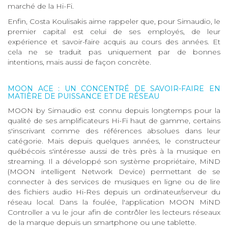
marché de la Hi-Fi.
Enfin, Costa Koulisakis aime rappeler que, pour Simaudio, le
premier capital est celui de ses employés, de leur
expérience et savoir-faire acquis au cours des années. Et
cela ne se traduit pas uniquement par de bonnes
intentions, mais aussi de façon concrète.
MOON ACE : UN CONCENTRÉ DE SAVOIR-FAIRE EN
MATIÈRE DE PUISSANCE ET DE RÉSEAU
MOON by Simaudio est connu depuis longtemps pour la
qualité de ses amplificateurs Hi-Fi haut de gamme, certains
s'inscrivant comme des références absolues dans leur
catégorie. Mais depuis quelques années, le constructeur
québécois s'intéresse aussi de très près à la musique en
streaming. Il a développé son système propriétaire, MiND
(MOON intelligent Network Device) permettant de se
connecter à des services de musiques en ligne ou de lire
des fichiers audio Hi-Res depuis un ordinateur/serveur du
réseau local. Dans la foulée, l'application MOON MiND
Controller a vu le jour afin de contrôler les lecteurs réseaux
de la marque depuis un smartphone ou une tablette.