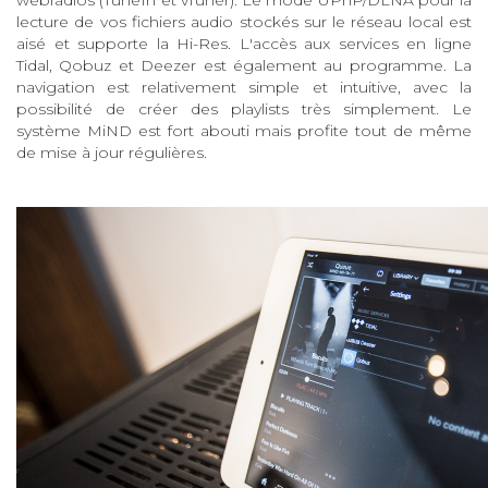
webradios (TuneIn et vTuner). Le mode UPnP/DLNA pour la
lecture de vos fichiers audio stockés sur le réseau local est
aisé et supporte la Hi-Res. L'accès aux services en ligne
Tidal, Qobuz et Deezer est également au programme. La
navigation est relativement simple et intuitive, avec la
possibilité de créer des playlists très simplement. Le
système MiND est fort abouti mais profite tout de même
de mise à jour régulières.