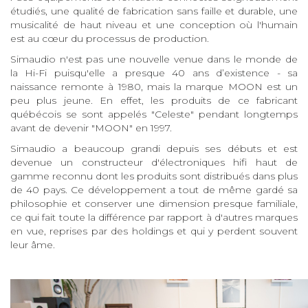
étudiés, une qualité de fabrication sans faille et durable, une
musicalité de haut niveau et une conception où l'humain
est au cœur du processus de production.
Simaudio n'est pas une nouvelle venue dans le monde de
la Hi-Fi puisqu'elle a presque 40 ans d’existence - sa
naissance remonte à 1980, mais la marque MOON est un
peu plus jeune. En effet, les produits de ce fabricant
québécois se sont appelés "Celeste" pendant longtemps
avant de devenir "MOON" en 1997.
Simaudio a beaucoup grandi depuis ses débuts et est
devenue un constructeur d'électroniques hifi haut de
gamme reconnu dont les produits sont distribués dans plus
de 40 pays. Ce développement a tout de même gardé sa
philosophie et conserver une dimension presque familiale,
ce qui fait toute la différence par rapport à d'autres marques
en vue, reprises par des holdings et qui y perdent souvent
leur âme.