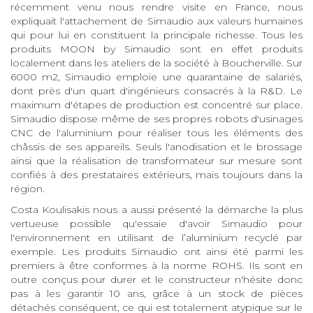
récemment venu nous rendre visite en France, nous
expliquait l'attachement de Simaudio aux valeurs humaines
qui pour lui en constituent la principale richesse. Tous les
produits MOON by Simaudio sont en effet produits
localement dans les ateliers de la société à Boucherville. Sur
6000 m2, Simaudio emploie une quarantaine de salariés,
dont près d'un quart d'ingénieurs consacrés à la R&D. Le
maximum d'étapes de production est concentré sur place.
Simaudio dispose même de ses propres robots d'usinages
CNC de l'aluminium pour réaliser tous les éléments des
châssis de ses appareils. Seuls l'anodisation et le brossage
ainsi que la réalisation de transformateur sur mesure sont
confiés à des prestataires extérieurs, mais toujours dans la
région.
Costa Koulisakis nous a aussi présenté la démarche la plus
vertueuse possible qu'essaie d'avoir Simaudio pour
l'environnement en utilisant de l’aluminium recyclé par
exemple. Les produits Simaudio ont ainsi été parmi les
premiers à être conformes à la norme ROHS. Ils sont en
outre conçus pour durer et le constructeur n'hésite donc
pas à les garantir 10 ans, grâce à un stock de pièces
détachés conséquent, ce qui est totalement atypique sur le