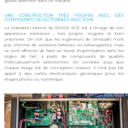
glisser aisément dans un meuble.
UNE CONSTRUCTION TRÈS PROPRE AVEC DES
COMPOSANTS SÉLECTIONNÉS AVEC SOIN
La réalisation interne du MOON ACE est à l'image de son
apparence extérieure ; très propre, soignée et bien
ordonnée. On voit que les ingénieurs de Simaudio n'ont
pas cherché de solutions farfelues ou extravagantes, mais
se sont efforcés de faire un travail d'optimisation dans les
règles de l'art, à partir de composants de qualités
méticuleusement sélectionnés. On constate aussi que
chaque étage est de conception maison. Il n'est pas fait
appel à des cartes électroniques génériques pour les
étages phono ou numérique.