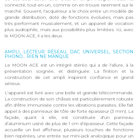
connecté, tout-en-un, comme on en trouve rarement sur le
marché. Souvent, l'acquéreur a le choix entre un modèle de
grande distribution, doté de fonctions évoluées, mais pas
très performant musicalement, et un appareil de vocation
plus audiophile, mais aux possibilités plus limitées. Ici, avec
le MOON ACE, il a les deux.
AMPLI, LECTEUR RÉSEAU, DAC UNIVERSEL, SECTION
PHONO... RIEN NE MANQUE
Le MOON ACE est un intégré stéréo qui a de l'allure, à la
présentation soignée, et distinguée. La finition et la
construction de cet ampli inspirent confiance et grand
sérieux.
L'appareil est livré avec une belle et grande télécommande.
La construction de son châssis est particulièrement robuste
afin d'être immunisée contre les vibrations parasites. Elle fait
appel à des panneaux de tôle de forte épaisseur (3 mm). La
façade, quant à elle, est constituée d'un panneau
d’aluminium usiné de plus de 1 cm d’épaisseur. Cette façade
accueille un bel afficheur, plusieurs touches de fonctions
bien repérées, une entrée sur mini-jack analogique pour un