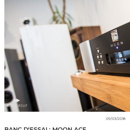
COUPS DE COEUR
DOSSIERS
NOUS CONTACTER
09/03/2018
BANC D'ESSAI : MOON ACE