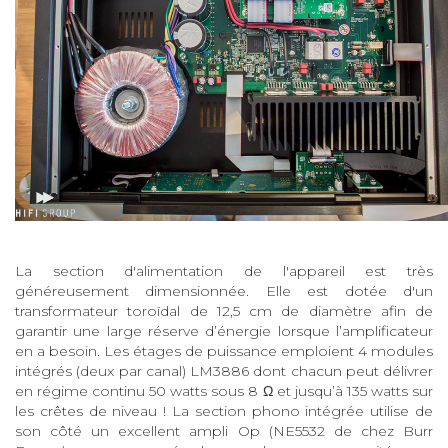
La section d'alimentation de l'appareil est très
généreusement dimensionnée. Elle est dotée d'un
transformateur toroïdal de 12,5 cm de diamètre afin de
garantir une large réserve d’énergie lorsque l’amplificateur
en a besoin. Les étages de puissance emploient 4 modules
intégrés (deux par canal) LM3886 dont chacun peut délivrer
en régime continu 50 watts sous 8 Ω et jusqu’à 135 watts sur
les crêtes de niveau ! La section phono intégrée utilise de
son côté un excellent ampli Op (NE5532 de chez Burr