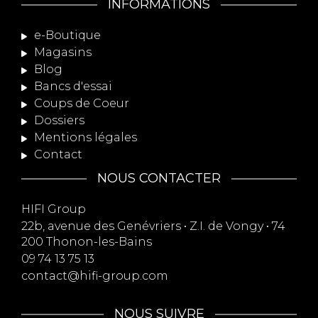
INFORMATIONS
e-Boutique
Magasins
Blog
Bancs d'essai
Coups de Coeur
Dossiers
Mentions légales
Contact
NOUS CONTACTER
HIFI Group
22b, avenue des Genévriers • Z.I. de Vongy • 74
200 Thonon-les-Bains
09 74 13 75 13
contact@hifi-group.com
NOUS SUIVRE