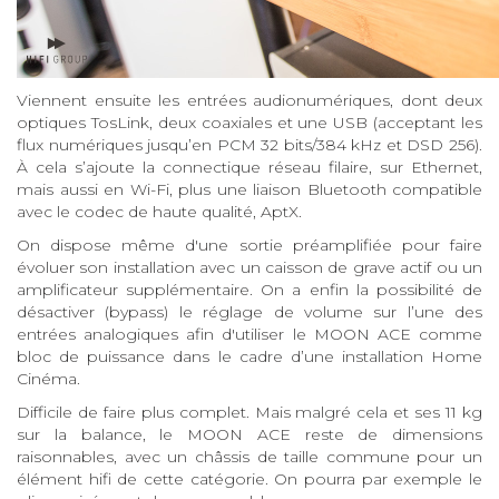
Viennent ensuite les entrées audionumériques, dont deux
optiques TosLink, deux coaxiales et une USB (acceptant les
flux numériques jusqu’en PCM 32 bits/384 kHz et DSD 256).
À cela s’ajoute la connectique réseau filaire, sur Ethernet,
mais aussi en Wi-Fi, plus une liaison Bluetooth compatible
avec le codec de haute qualité, AptX.
On dispose même d'une sortie préamplifiée pour faire
évoluer son installation avec un caisson de grave actif ou un
amplificateur supplémentaire. On a enfin la possibilité de
désactiver (bypass) le réglage de volume sur l’une des
entrées analogiques afin d'utiliser le MOON ACE comme
bloc de puissance dans le cadre d’une installation Home
Cinéma.
Difficile de faire plus complet. Mais malgré cela et ses 11 kg
sur la balance, le MOON ACE reste de dimensions
raisonnables, avec un châssis de taille commune pour un
élément hifi de cette catégorie. On pourra par exemple le