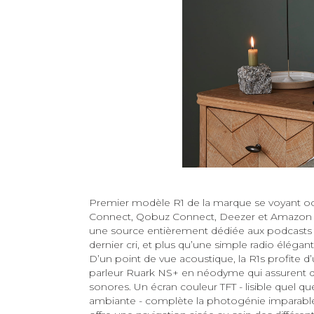
Premier modèle R1 de la marque se voyant octr
Connect, Qobuz Connect, Deezer et Amazon Mus
une source entièrement dédiée aux podcasts v
dernier cri, et plus qu’une simple radio éléga
D’un point de vue acoustique, la R1s profite d’
parleur Ruark NS+ en néodyme qui assurent 
sonores. Un écran couleur TFT - lisible quel qu
ambiante - complète la photogénie imparable 