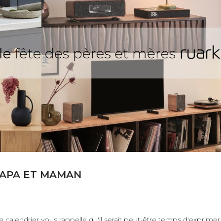
PAPA ET MAMAN
 calendrier vous rappelle qu'il serait peut-être temps d'exprimer