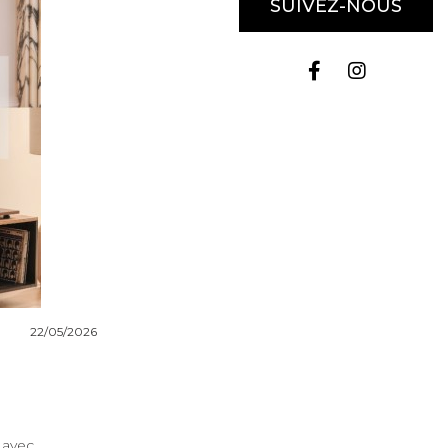
SUIVEZ-NOUS
22/05/2026
 avec