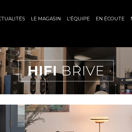
CTUALITÉS
LE MAGASIN
L'ÉQUIPE
EN ÉCOUTE
HIFI
BRIVE