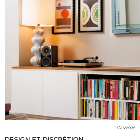
COUPS DE COEUR
DOSSIERS
NOUS CONTACTER
15/06/2026
DESIGN ET DISCRÉTION