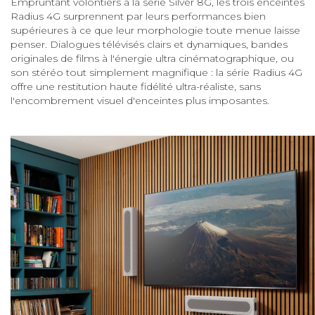
Empruntant volontiers à la série Silver 8G, les trois enceintes
Radius 4G surprennent par leurs performances bien
supérieures à ce que leur morphologie toute menue laisse
penser. Dialogues télévisés clairs et dynamiques, bandes
originales de films à l'énergie ultra cinématographique, ou
son stéréo tout simplement magnifique : la série Radius 4G
offre une restitution haute fidélité ultra-réaliste, sans
l'encombrement visuel d'enceintes plus imposantes.