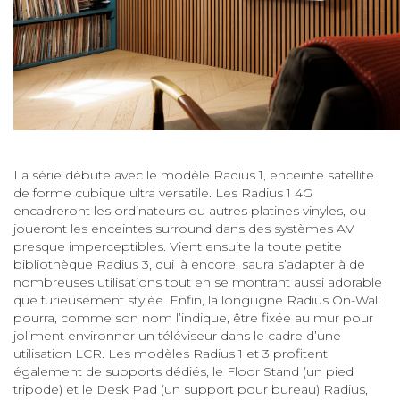
La série débute avec le modèle Radius 1, enceinte satellite
de forme cubique ultra versatile. Les Radius 1 4G
encadreront les ordinateurs ou autres platines vinyles, ou
joueront les enceintes surround dans des systèmes AV
presque imperceptibles. Vient ensuite la toute petite
bibliothèque Radius 3, qui là encore, saura s’adapter à de
nombreuses utilisations tout en se montrant aussi adorable
que furieusement stylée. Enfin, la longiligne Radius On-Wall
pourra, comme son nom l’indique, être fixée au mur pour
joliment environner un téléviseur dans le cadre d’une
utilisation LCR. Les modèles Radius 1 et 3 profitent
également de supports dédiés, le Floor Stand (un pied
tripode) et le Desk Pad (un support pour bureau) Radius,