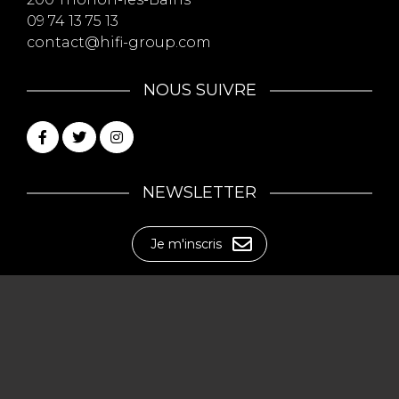
09 74 13 75 13
contact@hifi-group.com
NOUS SUIVRE
NEWSLETTER
Je m'inscris