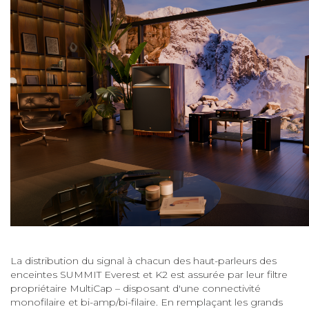
La distribution du signal à chacun des haut-parleurs des
enceintes SUMMIT Everest et K2 est assurée par leur filtre
propriétaire MultiCap – disposant d'une connectivité
monofilaire et bi-amp/bi-filaire. En remplaçant les grands