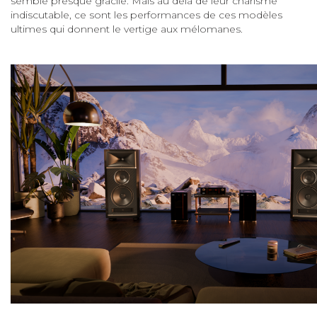
semble presque gracile. Mais au delà de leur charisme
indiscutable, ce sont les performances de ces modèles
ultimes qui donnent le vertige aux mélomanes.