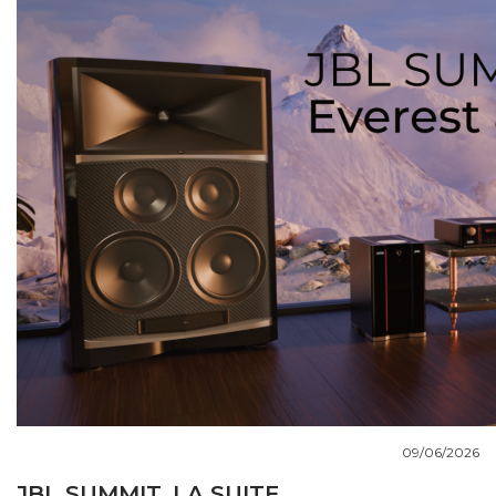
COUPS DE COEUR
DOSSIERS
NOUS CONTACTER
09/06/2026
JBL SUMMIT, LA SUITE