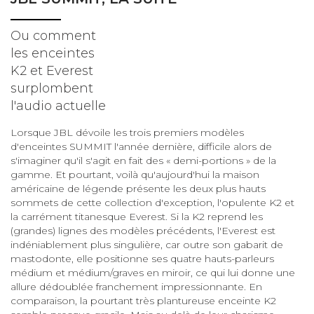
Ou comment
les enceintes
K2 et Everest
surplombent
l'audio actuelle
Lorsque JBL dévoile les trois premiers modèles
d'enceintes SUMMIT l'année dernière, difficile alors de
s'imaginer qu'il s'agit en fait des « demi-portions » de la
gamme. Et pourtant, voilà qu'aujourd'hui la maison
américaine de légende présente les deux plus hauts
sommets de cette collection d'exception, l'opulente K2 et
la carrément titanesque Everest. Si la K2 reprend les
(grandes) lignes des modèles précédents, l'Everest est
indéniablement plus singulière, car outre son gabarit de
mastodonte, elle positionne ses quatre hauts-parleurs
médium et médium/graves en miroir, ce qui lui donne une
allure dédoublée franchement impressionnante. En
comparaison, la pourtant très plantureuse enceinte K2