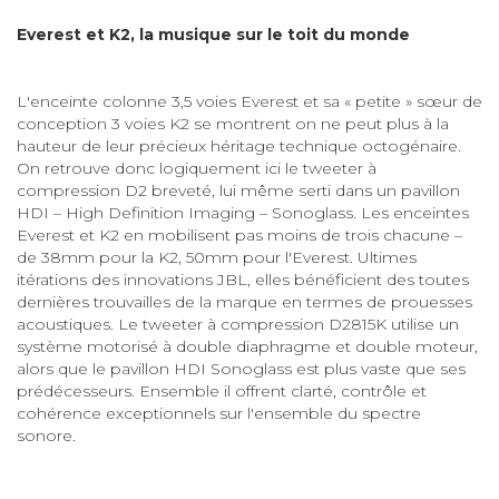
Everest et K2, la musique sur le toit du monde
L'enceinte colonne 3,5 voies Everest et sa « petite » sœur de
conception 3 voies K2 se montrent on ne peut plus à la
hauteur de leur précieux héritage technique octogénaire.
On retrouve donc logiquement ici le tweeter à
compression D2 breveté, lui même serti dans un pavillon
HDI – High Definition Imaging – Sonoglass. Les enceintes
Everest et K2 en mobilisent pas moins de trois chacune –
de 38mm pour la K2, 50mm pour l'Everest. Ultimes
itérations des innovations JBL, elles bénéficient des toutes
dernières trouvailles de la marque en termes de prouesses
acoustiques. Le tweeter à compression D2815K utilise un
système motorisé à double diaphragme et double moteur,
alors que le pavillon HDI Sonoglass est plus vaste que ses
prédécesseurs. Ensemble il offrent clarté, contrôle et
cohérence exceptionnels sur l'ensemble du spectre
sonore.