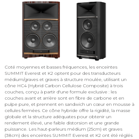
Coté moyennes et basses fréquences, les enceintes
SUMMIT Everest et K2 optent pour des transducteurs
médium/graves et graves à structure moulée, utilisant un
cône HC4 (Hybrid Carbon Cellulose Composite) à trois
couches, conçu à partir d'une formule exclusive : les
couches avant et arrière sont en fibre de carbone et en
pulpe pure, et prennent en sandwich un cœur en mousse à
cellules fermées. Ce cône hybride offre la rigidité, la masse
globale et la structure adéquates pour obtenir un
rendement élevé, une faible distorsion et une grande
puissance. Les haut-parleurs médium (25cm) et graves
(38cm) des enceintes SUMMIT Everest et K2 ont été réglés