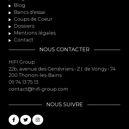
Blog
Bancs d'essai
Coups de Coeur
Dossiers
Mentions légales
Contact
NOUS CONTACTER
HIFI Group
22b, avenue des Genévriers • Z.I. de Vongy • 74
200 Thonon-les-Bains
09 74 13 75 13
contact@hifi-group.com
NOUS SUIVRE