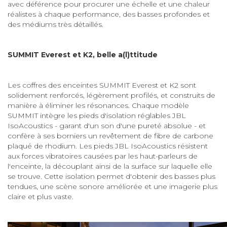
avec déférence pour procurer une échelle et une chaleur
réalistes à chaque performance, des basses profondes et
des médiums très détaillés.
SUMMIT Everest et K2, belle a(l)ttitude
Les coffres des enceintes SUMMIT Everest et K2 sont
solidement renforcés, légèrement profilés, et construits de
manière à éliminer les résonances. Chaque modèle
SUMMIT intègre les pieds d'isolation réglables JBL
IsoAcoustics - garant d'un son d'une pureté absolue - et
confère à ses borniers un revêtement de fibre de carbone
plaqué de rhodium. Les pieds JBL IsoAcoustics résistent
aux forces vibratoires causées par les haut-parleurs de
l'enceinte, la découplant ainsi de la surface sur laquelle elle
se trouve. Cette isolation permet d'obtenir des basses plus
tendues, une scène sonore améliorée et une imagerie plus
claire et plus vaste.