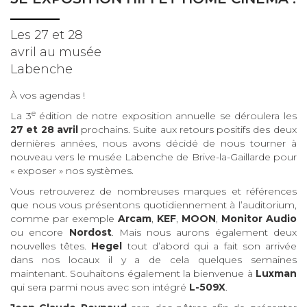
Les 27 et 28
avril au musée
Labenche
À vos agendas !
e
La 3
édition de notre exposition annuelle se déroulera les
27 et 28 avril
prochains. Suite aux retours positifs des deux
dernières années, nous avons décidé de nous tourner à
nouveau vers le musée Labenche de Brive-la-Gaillarde pour
« exposer » nos systèmes.
Vous retrouverez de nombreuses marques et références
que nous vous présentons quotidiennement à l’auditorium,
comme par exemple
Arcam
,
KEF
,
MOON
,
Monitor
Audio
ou encore
Nordost
. Mais nous aurons également deux
nouvelles têtes.
Hegel
tout d’abord qui a fait son arrivée
dans nos locaux il y a de cela quelques semaines
maintenant. Souhaitons également la bienvenue à
Luxman
qui sera parmi nous avec son intégré
L-509X
.