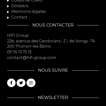
Coups de Coeur
Dossiers
Mentions légales
Contact
NOUS CONTACTER
HIFI Group
22b, avenue des Genévriers • Z.I. de Vongy • 74
200 Thonon-les-Bains
09 74 13 75 13
contact@hifi-group.com
NOUS SUIVRE
NEWSLETTER