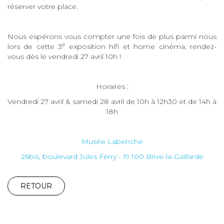
réserver votre place.
Nous espérons vous compter une fois de plus parmi nous
e
lors de cette 3
exposition hifi et home cinéma, rendez-
vous dès le vendredi 27 avril 10h !
Horaires :
Vendredi 27 avril & samedi 28 avril de 10h à 12h30 et de 14h à
18h
Musée Labenche
26bis, boulevard Jules Ferry - 19 100 Brive-la-Gaillarde
RETOUR