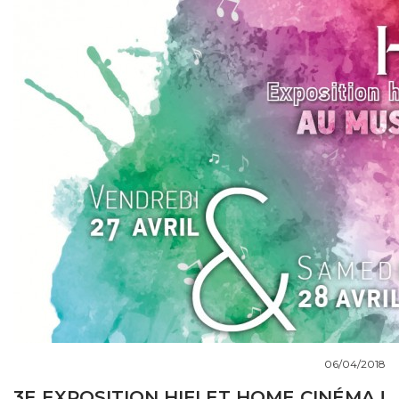
COUPS DE COEUR
DOSSIERS
NOUS CONTACTER
06/04/2018
3E EXPOSITION HIFI ET HOME CINÉMA !