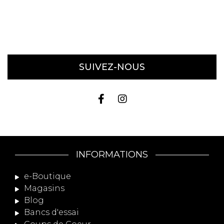
SUIVEZ-NOUS
INFORMATIONS
e-Boutique
Magasins
Blog
Bancs d'essai